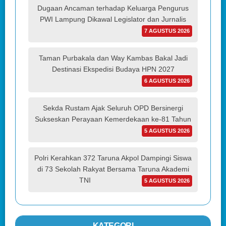
Dugaan Ancaman terhadap Keluarga Pengurus
PWI Lampung Dikawal Legislator dan Jurnalis
7 AGUSTUS 2026
Taman Purbakala dan Way Kambas Bakal Jadi
Destinasi Ekspedisi Budaya HPN 2027
6 AGUSTUS 2026
Sekda Rustam Ajak Seluruh OPD Bersinergi
Sukseskan Perayaan Kemerdekaan ke-81 Tahun
5 AGUSTUS 2026
Polri Kerahkan 372 Taruna Akpol Dampingi Siswa
di 73 Sekolah Rakyat Bersama Taruna Akademi
TNI
5 AGUSTUS 2026
KATEGORI