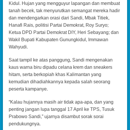
Kidul. Hujan yang mengguyur lapangan dan membuat
tanah becek, tak menyurutkan semangat mereka hadir
dan mendengarkan orasi dari Sandi, Mbak Titiek,
Hanafi Rais, politisi Partai Demokrat, Roy Suryo;
Ketua DPD Partai Demokrat DIY, Heri Sebayang; dan
Wakil Bupati Kabupaten Gunungkidul, Immawan
Wahyudi.
Saat tampil ke atas panggung, Sandi mengenakan
kaus warna biru dipadu celana krem dan sneakers
hitam, serta berkopiah khas Kalimantan yang
kemudian dihadiahkannya kepada salah seorang
peserta kampanye.
“Kalau hujannya masih air tidak apa-apa, dan yang
penting jangan lupa tanggal 17 April ke TPS, Tusuk
Prabowo Sandi,” ujarnya disambut sorak sorai
pendukungnya.