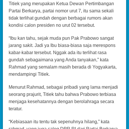
Titiek yang merupakan Ketua Dewan Pertimbangan
Partai Berkarya, partai nomor urut 7, itu sama sekali
tidak terlihat gundah dengan berbagai rumors akan
kondisi calon presiden no urut 02 tersebut.
“Ibu kan tahu, sejak muda pun Pak Prabowo sangat
jarang sakit. Jadi ya Ibu biasa-biasa saja merespons
kabar-kabar tersebut. Nggak ada itu terlihat rasa
gundah sebagaimana yang Anda tanyakan,” kata
Rahmad yang semalam masih berada di Yogyakarta,
mendampingi Titiek.
Menurut Rahmad, sebagai pribadi yang lama menjadi
seorang prajurit, Titiek tahu bahwa Prabowo terbiasa
menjaga kesehatannya dengan berolahraga secara
teratur.
“Kebiasaan itu tentu tak sepenuhnya hilang,” kata
rahmad, yang juga caleg DPR RI dari Partai Berkarya