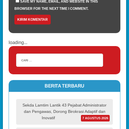
SAVE MY NAME, EMAIL, AND WEBSITE IN THIS
BROWSER FOR THE NEXT TIME I COMMENT.
loading...
BERITA TERBARU
Sekda Lamtim Lantik 43 Pejabat Administrator
dan Pengawas, Dorong Birokrasi Adaptif dan
Inovatif
7 AGUSTUS 2026