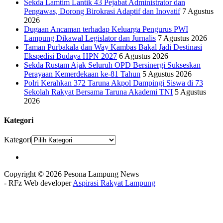
Sekda Lamtim Lantik 43 Pejabat Administrator dan
Pengawas, Dorong Birokrasi Adaptif dan Inovatif
7 Agustus
2026
Dugaan Ancaman terhadap Keluarga Pengurus PWI
Lampung Dikawal Legislator dan Jurnalis
7 Agustus 2026
Taman Purbakala dan Way Kambas Bakal Jadi Destinasi
Ekspedisi Budaya HPN 2027
6 Agustus 2026
Sekda Rustam Ajak Seluruh OPD Bersinergi Sukseskan
Perayaan Kemerdekaan ke-81 Tahun
5 Agustus 2026
Polri Kerahkan 372 Taruna Akpol Dampingi Siswa di 73
Sekolah Rakyat Bersama Taruna Akademi TNI
5 Agustus
2026
Kategori
Kategori
Copyright © 2026 Pesona Lampung News
- RFz Web developer
Aspirasi Rakyat Lampung