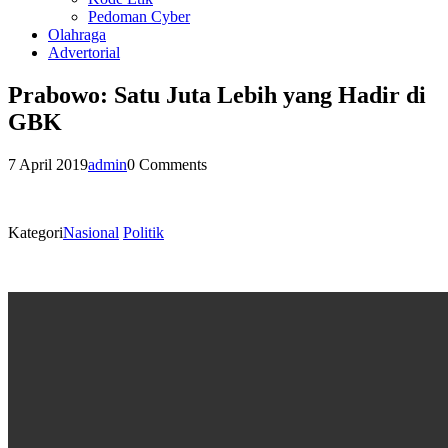
Pedoman Cyber
Olahraga
Advertorial
Prabowo: Satu Juta Lebih yang Hadir di
GBK
7 April 2019
admin
0 Comments
Kategori
Nasional
Politik