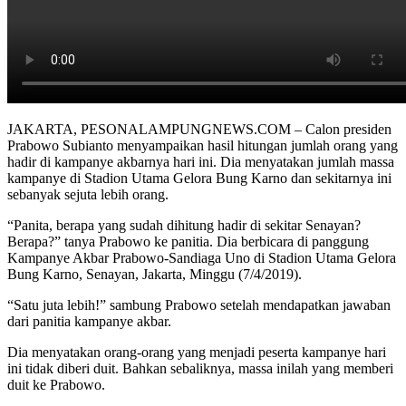
JAKARTA, PESONALAMPUNGNEWS.COM – Calon presiden
Prabowo Subianto menyampaikan hasil hitungan jumlah orang yang
hadir di kampanye akbarnya hari ini. Dia menyatakan jumlah massa
kampanye di Stadion Utama Gelora Bung Karno dan sekitarnya ini
sebanyak sejuta lebih orang.
“Panita, berapa yang sudah dihitung hadir di sekitar Senayan?
Berapa?” tanya Prabowo ke panitia. Dia berbicara di panggung
Kampanye Akbar Prabowo-Sandiaga Uno di Stadion Utama Gelora
Bung Karno, Senayan, Jakarta, Minggu (7/4/2019).
“Satu juta lebih!” sambung Prabowo setelah mendapatkan jawaban
dari panitia kampanye akbar.
Dia menyatakan orang-orang yang menjadi peserta kampanye hari
ini tidak diberi duit. Bahkan sebaliknya, massa inilah yang memberi
duit ke Prabowo.