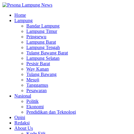
Home
Lampung
Bandar Lampung
Lampung Timur
Pringsewu
Lampung Barat
Lampung Tengah
Tulang Bawang Barat
Lampung Selatan
Pesisir Barat
Way Kanan
Tulang Bawang
Mesuji
Tanggamus
Pesawaran
Nasional
Politik
Ekonomi
Pendidikan dan Teknologi
Opini
Redaksi
About Us
Kode Etik