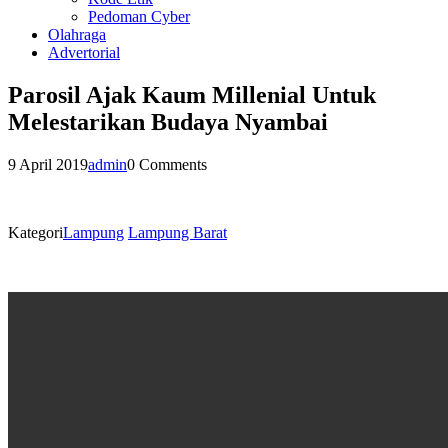
Pedoman Cyber
Olahraga
Advertorial
Parosil Ajak Kaum Millenial Untuk
Melestarikan Budaya Nyambai
9 April 2019
admin
0 Comments
Kategori
Lampung
Lampung Barat