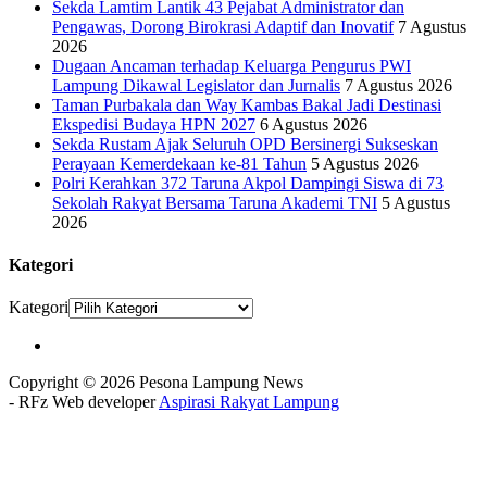
Sekda Lamtim Lantik 43 Pejabat Administrator dan
Pengawas, Dorong Birokrasi Adaptif dan Inovatif
7 Agustus
2026
Dugaan Ancaman terhadap Keluarga Pengurus PWI
Lampung Dikawal Legislator dan Jurnalis
7 Agustus 2026
Taman Purbakala dan Way Kambas Bakal Jadi Destinasi
Ekspedisi Budaya HPN 2027
6 Agustus 2026
Sekda Rustam Ajak Seluruh OPD Bersinergi Sukseskan
Perayaan Kemerdekaan ke-81 Tahun
5 Agustus 2026
Polri Kerahkan 372 Taruna Akpol Dampingi Siswa di 73
Sekolah Rakyat Bersama Taruna Akademi TNI
5 Agustus
2026
Kategori
Kategori
Copyright © 2026 Pesona Lampung News
- RFz Web developer
Aspirasi Rakyat Lampung