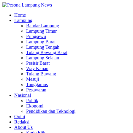
Home
Lampung
Bandar Lampung
Lampung Timur
Pringsewu
Lampung Barat
Lampung Tengah
Tulang Bawang Barat
Lampung Selatan
Pesisir Barat
Way Kanan
Tulang Bawang
Mesuji
Tanggamus
Pesawaran
Nasional
Politik
Ekonomi
Pendidikan dan Teknologi
Opini
Redaksi
About Us
Kode Etik