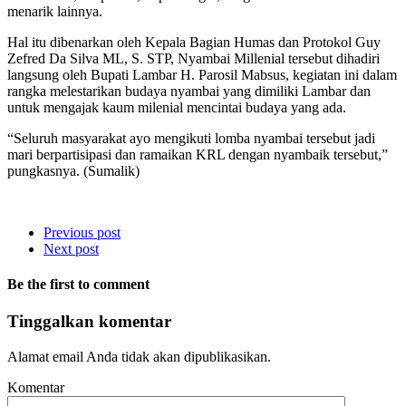
menarik lainnya.
Hal itu dibenarkan oleh Kepala Bagian Humas dan Protokol Guy
Zefred Da Silva ML, S. STP, Nyambai Millenial tersebut dihadiri
langsung oleh Bupati Lambar H. Parosil Mabsus, kegiatan ini dalam
rangka melestarikan budaya nyambai yang dimiliki Lambar dan
untuk mengajak kaum milenial mencintai budaya yang ada.
“Seluruh masyarakat ayo mengikuti lomba nyambai tersebut jadi
mari berpartisipasi dan ramaikan KRL dengan nyambaik tersebut,”
pungkasnya. (Sumalik)
Previous post
Next post
Be the first to comment
Tinggalkan komentar
Alamat email Anda tidak akan dipublikasikan.
Komentar