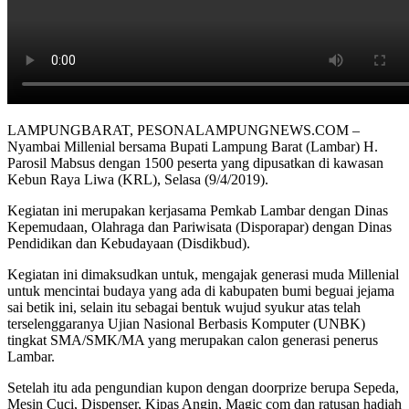
LAMPUNGBARAT, PESONALAMPUNGNEWS.COM –
Nyambai Millenial bersama Bupati Lampung Barat (Lambar) H.
Parosil Mabsus dengan 1500 peserta yang dipusatkan di kawasan
Kebun Raya Liwa (KRL), Selasa (9/4/2019).
Kegiatan ini merupakan kerjasama Pemkab Lambar dengan Dinas
Kepemudaan, Olahraga dan Pariwisata (Disporapar) dengan Dinas
Pendidikan dan Kebudayaan (Disdikbud).
Kegiatan ini dimaksudkan untuk, mengajak generasi muda Millenial
untuk mencintai budaya yang ada di kabupaten bumi beguai jejama
sai betik ini, selain itu sebagai bentuk wujud syukur atas telah
terselenggaranya Ujian Nasional Berbasis Komputer (UNBK)
tingkat SMA/SMK/MA yang merupakan calon generasi penerus
Lambar.
Setelah itu ada pengundian kupon dengan doorprize berupa Sepeda,
Mesin Cuci, Dispenser, Kipas Angin, Magic com dan ratusan hadiah