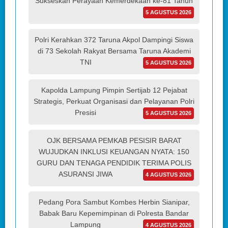
Sukseskan Perayaan Kemerdekaan ke-81 Tahun
5 AGUSTUS 2026
Polri Kerahkan 372 Taruna Akpol Dampingi Siswa
di 73 Sekolah Rakyat Bersama Taruna Akademi
TNI
5 AGUSTUS 2026
Kapolda Lampung Pimpin Sertijab 12 Pejabat
Strategis, Perkuat Organisasi dan Pelayanan Polri
Presisi
5 AGUSTUS 2026
OJK BERSAMA PEMKAB PESISIR BARAT
WUJUDKAN INKLUSI KEUANGAN NYATA: 150
GURU DAN TENAGA PENDIDIK TERIMA POLIS
ASURANSI JIWA
4 AGUSTUS 2026
Pedang Pora Sambut Kombes Herbin Sianipar,
Babak Baru Kepemimpinan di Polresta Bandar
Lampung
4 AGUSTUS 2026