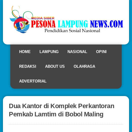
HOME
LAMPUNG
NASIONAL
OPINI
REDAKSI
ABOUT US
OLAHRAGA
ADVERTORIAL
Dua Kantor di Komplek Perkantoran
Pemkab Lamtim di Bobol Maling