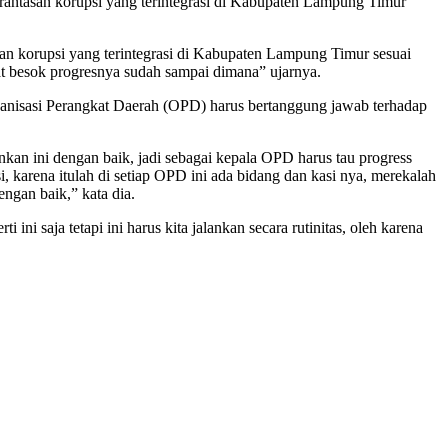
rantasan korupsi yang terintegrasi di Kabupaten Lampung Timur
 korupsi yang terintegrasi di Kabupaten Lampung Timur sesuai
at besok progresnya sudah sampai dimana” ujarnya.
anisasi Perangkat Daerah (OPD) harus bertanggung jawab terhadap
ankan ini dengan baik, jadi sebagai kepala OPD harus tau progress
i, karena itulah di setiap OPD ini ada bidang dan kasi nya, merekalah
engan baik,” kata dia.
ni saja tetapi ini harus kita jalankan secara rutinitas, oleh karena