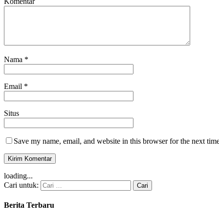
Komentar
Nama
*
Email
*
Situs
Save my name, email, and website in this browser for the next tim
loading...
Cari untuk:
Berita Terbaru