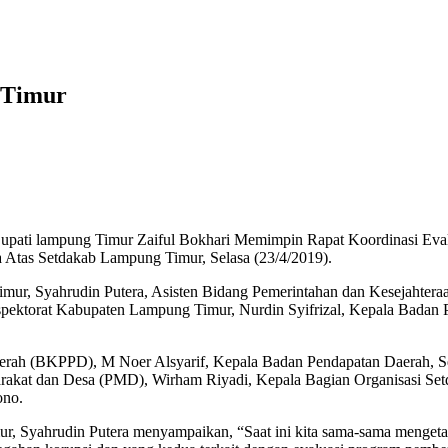
 Timur
g Timur Zaiful Bokhari Memimpin Rapat Koordinasi Evaluasi 
 Atas Setdakab Lampung Timur, Selasa (23/4/2019).
Timur, Syahrudin Putera, Asisten Bidang Pemerintahan dan Kesejahter
spektorat Kabupaten Lampung Timur, Nurdin Syifrizal, Kepala Badan
aerah (BKPPD), M Noer Alsyarif, Kepala Badan Pendapatan Daerah, 
arakat dan Desa (PMD), Wirham Riyadi, Kepala Bagian Organisasi S
ono.
, Syahrudin Putera menyampaikan, “Saat ini kita sama-sama mengeta