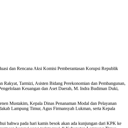
dan Rencana Aksi Komisi Pemberantasan Korupsi Republik
aan Rakyat, Tarmizi, Asisten Bidang Perekonomian dan Pembangunan,
 Pengelolaan Keuangan dan Aset Daerah, M. Indra Budiman Duki,
Senen Mustakim, Kepala Dinas Penanaman Modal dan Pelayanan
etdakab Lampung Timur, Agus Firmansyah Lukman, serta Kepala
hui bahwa pada hari kamis besok akan ada kunjungan dari KPK ke