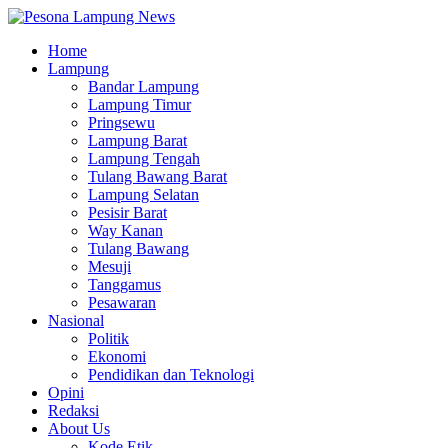
Home
Lampung
Bandar Lampung
Lampung Timur
Pringsewu
Lampung Barat
Lampung Tengah
Tulang Bawang Barat
Lampung Selatan
Pesisir Barat
Way Kanan
Tulang Bawang
Mesuji
Tanggamus
Pesawaran
Nasional
Politik
Ekonomi
Pendidikan dan Teknologi
Opini
Redaksi
About Us
Kode Etik