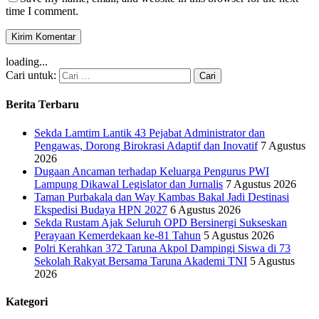
time I comment.
loading...
Cari untuk:
Berita Terbaru
Sekda Lamtim Lantik 43 Pejabat Administrator dan
Pengawas, Dorong Birokrasi Adaptif dan Inovatif
7 Agustus
2026
Dugaan Ancaman terhadap Keluarga Pengurus PWI
Lampung Dikawal Legislator dan Jurnalis
7 Agustus 2026
Taman Purbakala dan Way Kambas Bakal Jadi Destinasi
Ekspedisi Budaya HPN 2027
6 Agustus 2026
Sekda Rustam Ajak Seluruh OPD Bersinergi Sukseskan
Perayaan Kemerdekaan ke-81 Tahun
5 Agustus 2026
Polri Kerahkan 372 Taruna Akpol Dampingi Siswa di 73
Sekolah Rakyat Bersama Taruna Akademi TNI
5 Agustus
2026
Kategori