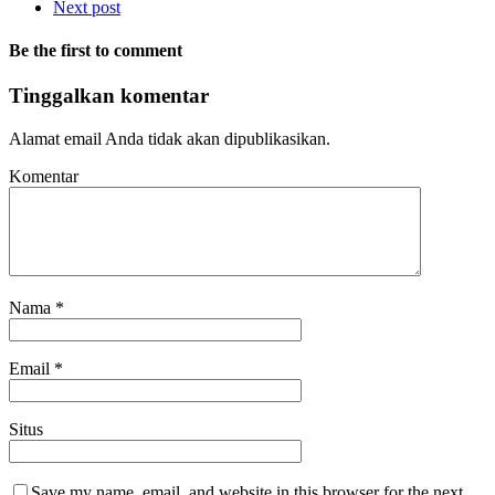
Next post
Be the first to comment
Tinggalkan komentar
Alamat email Anda tidak akan dipublikasikan.
Komentar
Nama
*
Email
*
Situs
Save my name, email, and website in this browser for the next