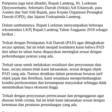
Paripurna juga turut dihadiri, Bupati Lamteng, Hi. Loekman
Djoyosoemarto, Sekretaris Daerah (Sekda) Adi Erlansyah, para
Asisten dan Staf Ahli Bupati, para Kepala Organisasi Perangkat
Daerah (OPD), dan Jajaran Forkopimda Lamteng.
Dalam sambutannya, Bupati Loekman menyampaikan beberapa
rekomendasi LKPj Bupati Lamteng Tahun Anggaran 2018 sebagai
berikut :
Terkait dengan Pendapatan Asli Daerah (PAD) agar ditingkatkan
secara optimal, hal ini telah menjadi komitmen kami bahwa PAD
dari tahun ke tahun harus diupayakan meningkat sesuai dengan
perkembangan potensi yang ada.
Terkait saran untuk melakukan sosialisasi dan penyusunan data
base, secara umum telah kami laksanakan, sesuai dengan objek
PAD yang ada. Namun demikian dalam penentuan besaran tarif
objek pajak dan Retribusi, kami senantiasa mempertimbangkan
kondisi perekonomian dan kemampuan masyarakat sehingga tidak
menimbulkan biaya ekonomi tinggi.
Terkait dengan penyusunan perencanaan dan penganggaran agar
disusun lebih cermat, hal ini telah kami laksanakan sesuai dengan
ketentuan dan peraturan perundangan yang ada.