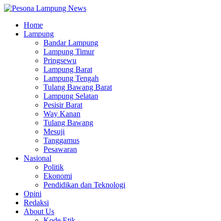
Home
Lampung
Bandar Lampung
Lampung Timur
Pringsewu
Lampung Barat
Lampung Tengah
Tulang Bawang Barat
Lampung Selatan
Pesisir Barat
Way Kanan
Tulang Bawang
Mesuji
Tanggamus
Pesawaran
Nasional
Politik
Ekonomi
Pendidikan dan Teknologi
Opini
Redaksi
About Us
Kode Etik