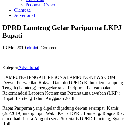
Pedoman Cyber
Olahraga
Advertorial
DPRD Lamteng Gelar Paripurna LKPJ
Bupati
13 Mei 2019
admin
0 Comments
Kategori
Advertorial
LAMPUNGTENGAH, PESONALAMPUNGNEWS.COM –
Dewan Perwakilan Rakyat Daerah (DPRD) Kabupaten Lampung
Tengah (Lamteng) menggelar rapat Paripurna Penyampaian
Rekomendasi Laporan Keterangan Pertanggungjawaban (LKPj)
Bupati Lamteng Tahun Anggaran 2018.
Rapat Paripurna yang digelar digedung dewan setempat, Kamis
(2/5/2019) ini dipimpin Wakil Ketua DPRD Lamteng, Riagus Ria,
dan dihadiri para Anggota serta Sekertaris DPRD Lamteng, Syamsi
Roli.