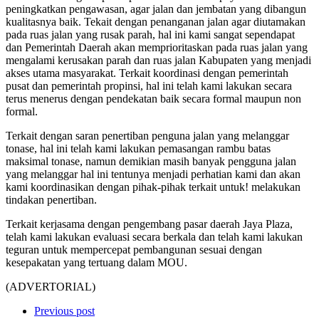
peningkatkan pengawasan, agar jalan dan jembatan yang dibangun
kualitasnya baik. Tekait dengan penanganan jalan agar diutamakan
pada ruas jalan yang rusak parah, hal ini kami sangat sependapat
dan Pemerintah Daerah akan memprioritaskan pada ruas jalan yang
mengalami kerusakan parah dan ruas jalan Kabupaten yang menjadi
akses utama masyarakat. Terkait koordinasi dengan pemerintah
pusat dan pemerintah propinsi, hal ini telah kami lakukan secara
terus menerus dengan pendekatan baik secara formal maupun non
formal.
Terkait dengan saran penertiban penguna jalan yang melanggar
tonase, hal ini telah kami lakukan pemasangan rambu batas
maksimal tonase, namun demikian masih banyak pengguna jalan
yang melanggar hal ini tentunya menjadi perhatian kami dan akan
kami koordinasikan dengan pihak-pihak terkait untuk! melakukan
tindakan penertiban.
Terkait kerjasama dengan pengembang pasar daerah Jaya Plaza,
telah kami lakukan evaluasi secara berkala dan telah kami lakukan
teguran untuk mempercepat pembangunan sesuai dengan
kesepakatan yang tertuang dalam MOU.
(ADVERTORIAL)
Previous post