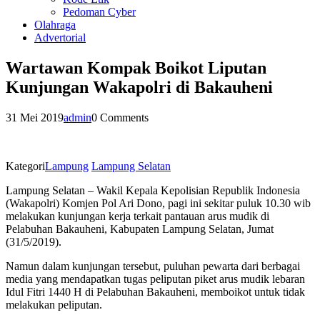
Pedoman Cyber
Olahraga
Advertorial
Wartawan Kompak Boikot Liputan
Kunjungan Wakapolri di Bakauheni
31 Mei 2019
admin
0 Comments
Kategori
Lampung
Lampung Selatan
Lampung Selatan – Wakil Kepala Kepolisian Republik Indonesia
(Wakapolri) Komjen Pol Ari Dono, pagi ini sekitar puluk 10.30 wib
melakukan kunjungan kerja terkait pantauan arus mudik di
Pelabuhan Bakauheni, Kabupaten Lampung Selatan, Jumat
(31/5/2019).
Namun dalam kunjungan tersebut, puluhan pewarta dari berbagai
media yang mendapatkan tugas peliputan piket arus mudik lebaran
Idul Fitri 1440 H di Pelabuhan Bakauheni, memboikot untuk tidak
melakukan peliputan.