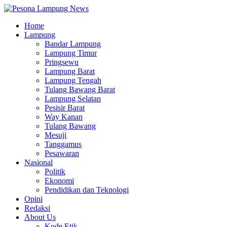
Home
Lampung
Bandar Lampung
Lampung Timur
Pringsewu
Lampung Barat
Lampung Tengah
Tulang Bawang Barat
Lampung Selatan
Pesisir Barat
Way Kanan
Tulang Bawang
Mesuji
Tanggamus
Pesawaran
Nasional
Politik
Ekonomi
Pendidikan dan Teknologi
Opini
Redaksi
About Us
Kode Etik