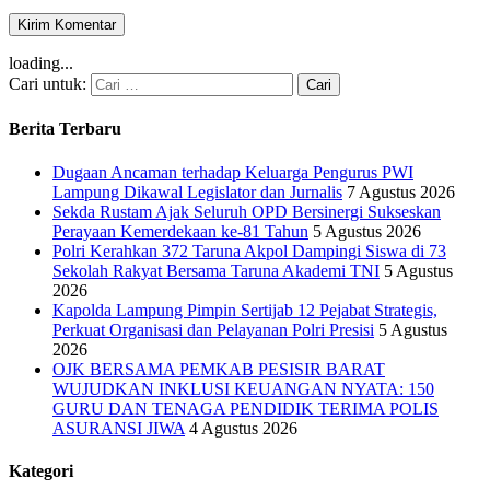
loading...
Cari untuk:
Berita Terbaru
Dugaan Ancaman terhadap Keluarga Pengurus PWI
Lampung Dikawal Legislator dan Jurnalis
7 Agustus 2026
Sekda Rustam Ajak Seluruh OPD Bersinergi Sukseskan
Perayaan Kemerdekaan ke-81 Tahun
5 Agustus 2026
Polri Kerahkan 372 Taruna Akpol Dampingi Siswa di 73
Sekolah Rakyat Bersama Taruna Akademi TNI
5 Agustus
2026
Kapolda Lampung Pimpin Sertijab 12 Pejabat Strategis,
Perkuat Organisasi dan Pelayanan Polri Presisi
5 Agustus
2026
OJK BERSAMA PEMKAB PESISIR BARAT
WUJUDKAN INKLUSI KEUANGAN NYATA: 150
GURU DAN TENAGA PENDIDIK TERIMA POLIS
ASURANSI JIWA
4 Agustus 2026
Kategori