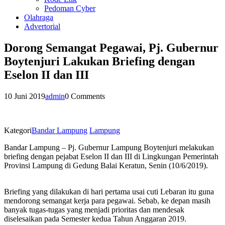
Pedoman Cyber
Olahraga
Advertorial
Dorong Semangat Pegawai, Pj. Gubernur
Boytenjuri Lakukan Briefing dengan
Eselon II dan III
10 Juni 2019
admin
0 Comments
Kategori
Bandar Lampung
Lampung
Bandar Lampung – Pj. Gubernur Lampung Boytenjuri melakukan
briefing dengan pejabat Eselon II dan III di Lingkungan Pemerintah
Provinsi Lampung di Gedung Balai Keratun, Senin (10/6/2019).
Briefing yang dilakukan di hari pertama usai cuti Lebaran itu guna
mendorong semangat kerja para pegawai. Sebab, ke depan masih
banyak tugas-tugas yang menjadi prioritas dan mendesak
diselesaikan pada Semester kedua Tahun Anggaran 2019.