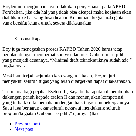
Boytenjuri mengimbau agar dilakukan penyesuaian pada APBD
Perubahan, jika ada hal yang tidak bisa dicapai maka kegiatan akan
dialihkan ke hal yang bisa dicapai. Kemudian, kegiatan-kegiatan
yang bersifat lelang untuk segera dilaksanakan.
Suasana Rapat
Boy juga menegaskan proses RAPBD Tahun 2020 harus tetap
berjalan dengan memperhatikan visi dan misi Gubernur Terpilih
yang menjadi acuannya. “Minimal draft teknokratiknya sudah ada,”
ungkapnya.
Meskipun terjadi sejumlah kekosongan jabatan, Boyrenjuri
menyakini seluruh tugas yang telah ditargetkan dapat dilaksanakan.
“Terutama bagi pejabat Eselon III, Saya berharap dapat memberikan
dukungan penuh kepada eselon II dan menunjukan kompetensi
yang terbaik serta memahami dengan baik tugas dan pekerjaannya.
Saya juga berharap agar seluruh pegawai mendukung seluruh
program/kegiatan Gubenur terpilih,” ujarnya. (Ita)
Previous post
Next post