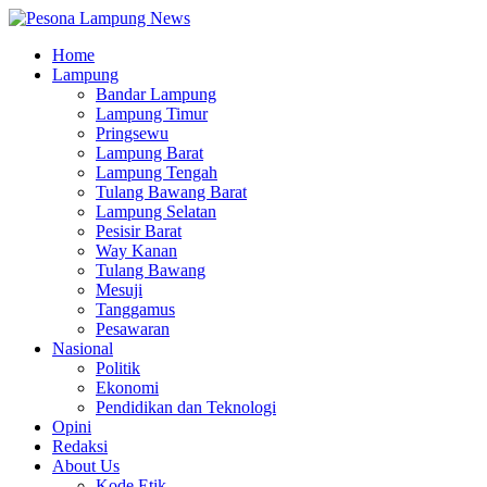
Home
Lampung
Bandar Lampung
Lampung Timur
Pringsewu
Lampung Barat
Lampung Tengah
Tulang Bawang Barat
Lampung Selatan
Pesisir Barat
Way Kanan
Tulang Bawang
Mesuji
Tanggamus
Pesawaran
Nasional
Politik
Ekonomi
Pendidikan dan Teknologi
Opini
Redaksi
About Us
Kode Etik