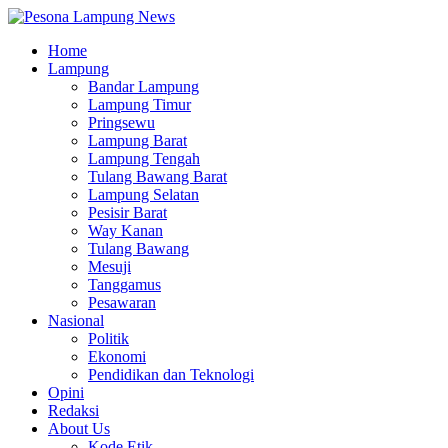
Home
Lampung
Bandar Lampung
Lampung Timur
Pringsewu
Lampung Barat
Lampung Tengah
Tulang Bawang Barat
Lampung Selatan
Pesisir Barat
Way Kanan
Tulang Bawang
Mesuji
Tanggamus
Pesawaran
Nasional
Politik
Ekonomi
Pendidikan dan Teknologi
Opini
Redaksi
About Us
Kode Etik