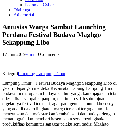
Pedoman Cyber
Olahraga
Advertorial
Antusias Warga Sambut Launching
Perdana Festival Budaya Maghgo
Sekappung Libo
17 Juni 2019
admin
0 Comments
Kategori
Lampung
Lampung Timur
Lampung Timur – Festival Budaya Maghgo Sekappung Libo di
gelar di lapangan merdeka Kecamatan Jabung Lampung Timur,
budaya ini merupakan budaya leluhur yang akan dijaga dan tetap
dilestarikan sampai kapanpun, dan inilah salah satu tujuan
digelarnya festival tersebut, agar para generasi muda khususnya
yang ada di dalam lingkaran marga tersebut tergugah untuk
menerapkan dan melestarikan kembali seni dan budaya dengan
mengunggah dan memberi kesempatan serta meningkatkan
produktifitas komunitas sanggar pelaku seni tradisi Maghgo