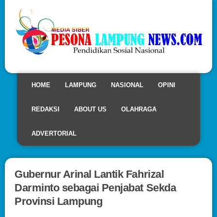
HOME
LAMPUNG
NASIONAL
OPINI
REDAKSI
ABOUT US
OLAHRAGA
ADVERTORIAL
Gubernur Arinal Lantik Fahrizal
Darminto sebagai Penjabat Sekda
Provinsi Lampung