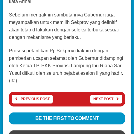
kata Arinal.
Sebelum mengakhiri sambutannya Gubernur juga
meyampaikan untuk memilih Sekprov yang definitif
akan tetap d lakukan dengan seleksi terbuka sesuai
dengan mekanisme yang berlaku.
Prosesi pelantikan Pj, Sekprov diakhiri dengan
pemberian ucapan selamat oleh Gubernur didampingi
oleh Ketua TP. PKK Provinsi Lampung Ibu Riana Sari
Yusuf diikuti oleh seluruh pejabat eselon II yang hadir.
(Ita)
PREVIOUS POST
NEXT POST
BE THE FIRST TO COMMENT