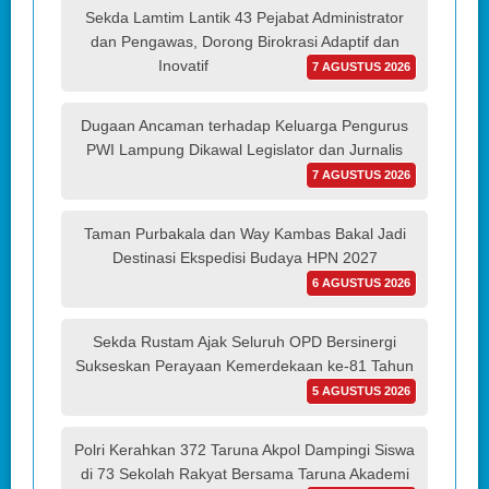
Sekda Lamtim Lantik 43 Pejabat Administrator
dan Pengawas, Dorong Birokrasi Adaptif dan
Inovatif
7 AGUSTUS 2026
Dugaan Ancaman terhadap Keluarga Pengurus
PWI Lampung Dikawal Legislator dan Jurnalis
7 AGUSTUS 2026
Taman Purbakala dan Way Kambas Bakal Jadi
Destinasi Ekspedisi Budaya HPN 2027
6 AGUSTUS 2026
Sekda Rustam Ajak Seluruh OPD Bersinergi
Sukseskan Perayaan Kemerdekaan ke-81 Tahun
5 AGUSTUS 2026
Polri Kerahkan 372 Taruna Akpol Dampingi Siswa
di 73 Sekolah Rakyat Bersama Taruna Akademi