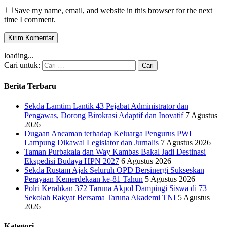
Save my name, email, and website in this browser for the next
time I comment.
loading...
Cari untuk:
Berita Terbaru
Sekda Lamtim Lantik 43 Pejabat Administrator dan
Pengawas, Dorong Birokrasi Adaptif dan Inovatif
7 Agustus
2026
Dugaan Ancaman terhadap Keluarga Pengurus PWI
Lampung Dikawal Legislator dan Jurnalis
7 Agustus 2026
Taman Purbakala dan Way Kambas Bakal Jadi Destinasi
Ekspedisi Budaya HPN 2027
6 Agustus 2026
Sekda Rustam Ajak Seluruh OPD Bersinergi Sukseskan
Perayaan Kemerdekaan ke-81 Tahun
5 Agustus 2026
Polri Kerahkan 372 Taruna Akpol Dampingi Siswa di 73
Sekolah Rakyat Bersama Taruna Akademi TNI
5 Agustus
2026
Kategori