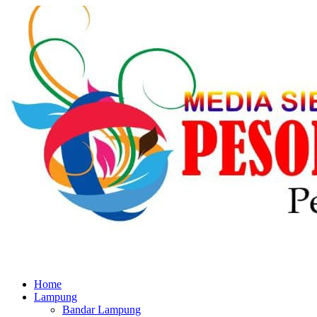
Home
Lampung
Bandar Lampung