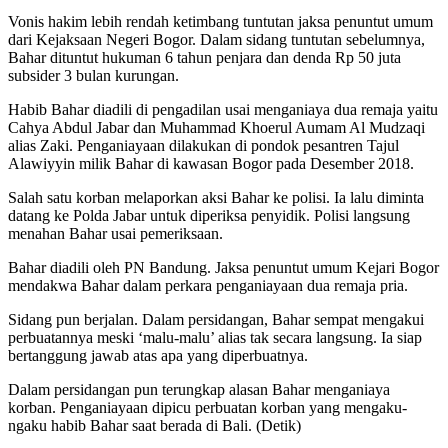
Vonis hakim lebih rendah ketimbang tuntutan jaksa penuntut umum
dari Kejaksaan Negeri Bogor. Dalam sidang tuntutan sebelumnya,
Bahar dituntut hukuman 6 tahun penjara dan denda Rp 50 juta
subsider 3 bulan kurungan.
Habib Bahar diadili di pengadilan usai menganiaya dua remaja yaitu
Cahya Abdul Jabar dan Muhammad Khoerul Aumam Al Mudzaqi
alias Zaki. Penganiayaan dilakukan di pondok pesantren Tajul
Alawiyyin milik Bahar di kawasan Bogor pada Desember 2018.
Salah satu korban melaporkan aksi Bahar ke polisi. Ia lalu diminta
datang ke Polda Jabar untuk diperiksa penyidik. Polisi langsung
menahan Bahar usai pemeriksaan.
Bahar diadili oleh PN Bandung. Jaksa penuntut umum Kejari Bogor
mendakwa Bahar dalam perkara penganiayaan dua remaja pria.
Sidang pun berjalan. Dalam persidangan, Bahar sempat mengakui
perbuatannya meski ‘malu-malu’ alias tak secara langsung. Ia siap
bertanggung jawab atas apa yang diperbuatnya.
Dalam persidangan pun terungkap alasan Bahar menganiaya
korban. Penganiayaan dipicu perbuatan korban yang mengaku-
ngaku habib Bahar saat berada di Bali. (Detik)