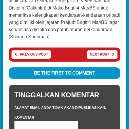
dilaksanakan Operasi Penegakan, Ketertiban dan
Disiplin (Gaktiblin) di Mako Brigif 4 Mar/BS untuk
memeriksa kelengkapan kendaraan-kendaraan pribadi
yang dimiliki oleh jajaran Prajurit Brigif 4 Mar/BS, agar
senantiasa disiplin dan patuh aturan berkendaraan.
(Susiana Sudirman)
PREVIOUS POST
NEXT POST
BE THE FIRST TO COMMENT
TINGGALKAN KOMENTAR
ALAMAT EMAIL ANDA TIDAK AKAN DIPUBLIKASIKAN.
KOMENTAR