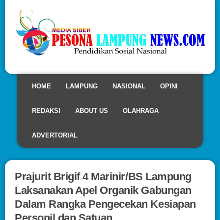
HOME
LAMPUNG
NASIONAL
OPINI
REDAKSI
ABOUT US
OLAHRAGA
ADVERTORIAL
Prajurit Brigif 4 Marinir/BS Lampung
Laksanakan Apel Organik Gabungan
Dalam Rangka Pengecekan Kesiapan
Personil dan Satuan