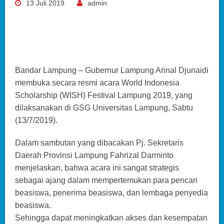
13 Juli 2019
admin
Bandar Lampung – Gubernur Lampung Arinal Djunaidi
membuka secara resmi acara World Indonesia
Scholarship (WISH) Festival Lampung 2019, yang
dilaksanakan di GSG Universitas Lampung, Sabtu
(13/7/2019).
Dalam sambutan yang dibacakan Pj. Sekretaris
Daerah Provinsi Lampung Fahrizal Darminto
menjelaskan, bahwa acara ini sangat strategis
sebagai ajang dalam mempertemukan para pencari
beasiswa, penerima beasiswa, dan lembaga penyedia
beasiswa.
Sehingga dapat meningkatkan akses dan kesempatan