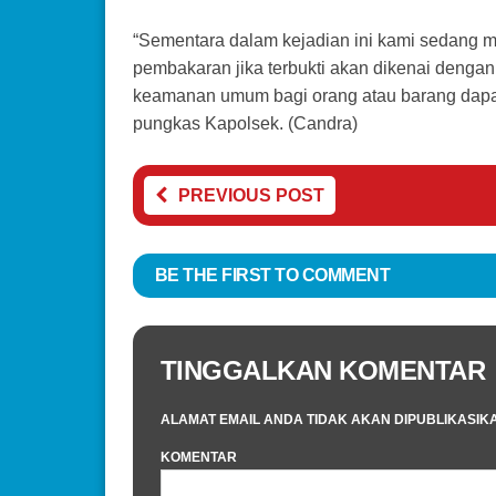
“Sementara dalam kejadian ini kami sedang 
pembakaran jika terbukti akan dikenai deng
keamanan umum bagi orang atau barang dapat
pungkas Kapolsek. (Candra)
PREVIOUS POST
BE THE FIRST TO COMMENT
TINGGALKAN KOMENTAR
ALAMAT EMAIL ANDA TIDAK AKAN DIPUBLIKASIK
KOMENTAR