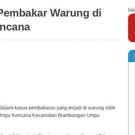
 Pembakar Warung di
loa
ncana
ami kasus pembakaran yang terjadi di warung milik
g Umpu Kencana Kecamatan Blambangan Umpu