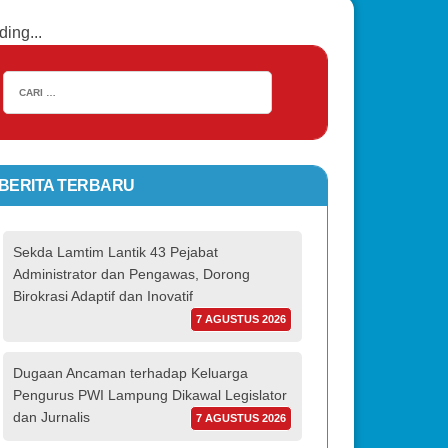
ding...
BERITA TERBARU
Sekda Lamtim Lantik 43 Pejabat
Administrator dan Pengawas, Dorong
Birokrasi Adaptif dan Inovatif
7 AGUSTUS 2026
Dugaan Ancaman terhadap Keluarga
Pengurus PWI Lampung Dikawal Legislator
dan Jurnalis
7 AGUSTUS 2026