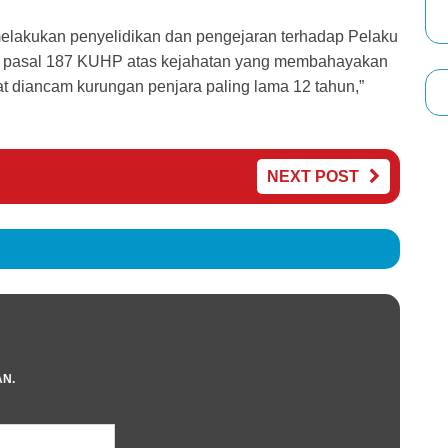
melakukan penyelidikan dan pengejaran terhadap Pelaku
an pasal 187 KUHP atas kejahatan yang membahayakan
 diancam kurungan penjara paling lama 12 tahun,”
NEXT POST
AN.