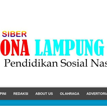
PINI
REDAKSI
ABOUT US
OLAHRAGA
ADVERTORI