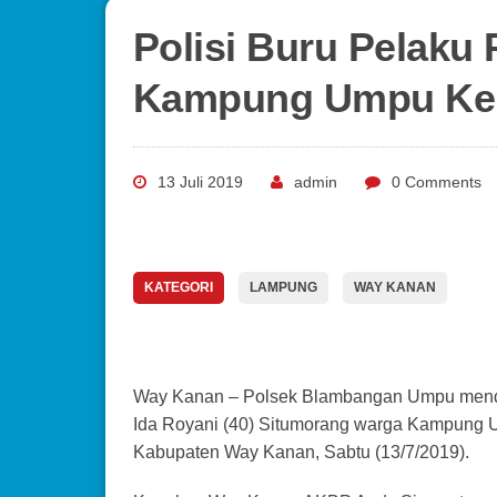
Polisi Buru Pelaku
Kampung Umpu Ke
13 Juli 2019
admin
0 Comments
KATEGORI
LAMPUNG
WAY KANAN
Way Kanan – Polsek Blambangan Umpu mendal
Ida Royani (40) Situmorang warga Kampun
Kabupaten Way Kanan, Sabtu (13/7/2019).