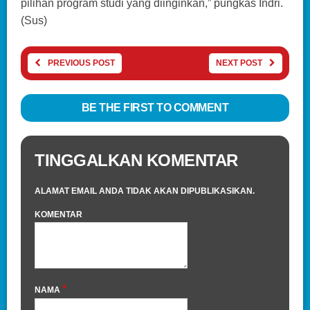
pilihan program studi yang diinginkan,” pungkas Indri.
(Sus)
PREVIOUS POST
NEXT POST
BE THE FIRST TO COMMENT
TINGGALKAN KOMENTAR
ALAMAT EMAIL ANDA TIDAK AKAN DIPUBLIKASIKAN.
KOMENTAR
*
NAMA