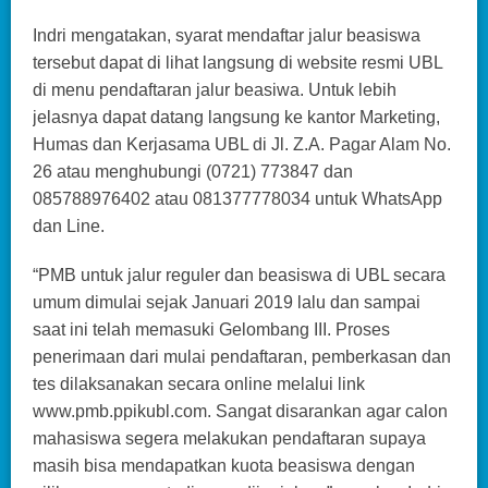
Indri mengatakan, syarat mendaftar jalur beasiswa
tersebut dapat di lihat langsung di website resmi UBL
di menu pendaftaran jalur beasiwa. Untuk lebih
jelasnya dapat datang langsung ke kantor Marketing,
Humas dan Kerjasama UBL di Jl. Z.A. Pagar Alam No.
26 atau menghubungi (0721) 773847 dan
085788976402 atau 081377778034 untuk WhatsApp
dan Line.
“PMB untuk jalur reguler dan beasiswa di UBL secara
umum dimulai sejak Januari 2019 lalu dan sampai
saat ini telah memasuki Gelombang III. Proses
penerimaan dari mulai pendaftaran, pemberkasan dan
tes dilaksanakan secara online melalui link
www.pmb.ppikubl.com. Sangat disarankan agar calon
mahasiswa segera melakukan pendaftaran supaya
masih bisa mendapatkan kuota beasiswa dengan