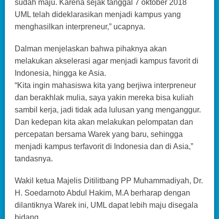
sudah maju. Karena sejak tanggal 7 oktober 2018
UML telah dideklarasikan menjadi kampus yang
menghasilkan interpreneur,” ucapnya.
Dalman menjelaskan bahwa pihaknya akan
melakukan akselerasi agar menjadi kampus favorit di
Indonesia, hingga ke Asia.
“Kita ingin mahasiswa kita yang berjiwa interpreneur
dan berakhlak mulia, saya yakin mereka bisa kuliah
sambil kerja, jadi tidak ada lulusan yang menganggur.
Dan kedepan kita akan melakukan pelompatan dan
percepatan bersama Warek yang baru, sehingga
menjadi kampus terfavorit di Indonesia dan di Asia,”
tandasnya.
Wakil ketua Majelis Ditilitbang PP Muhammadiyah, Dr.
H. Soedarnoto Abdul Hakim, M.A berharap dengan
dilantiknya Warek ini, UML dapat lebih maju disegala
bidang.