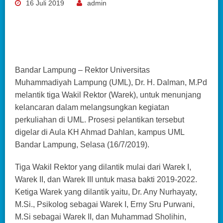
16 Juli 2019
admin
Bandar Lampung – Rektor Universitas
Muhammadiyah Lampung (UML), Dr. H. Dalman, M.Pd
melantik tiga Wakil Rektor (Warek), untuk menunjang
kelancaran dalam melangsungkan kegiatan
perkuliahan di UML. Prosesi pelantikan tersebut
digelar di Aula KH Ahmad Dahlan, kampus UML
Bandar Lampung, Selasa (16/7/2019).
Tiga Wakil Rektor yang dilantik mulai dari Warek I,
Warek II, dan Warek III untuk masa bakti 2019-2022.
Ketiga Warek yang dilantik yaitu, Dr. Any Nurhayaty,
M.Si., Psikolog sebagai Warek I, Erny Sru Purwani,
M.Si sebagai Warek II, dan Muhammad Sholihin,