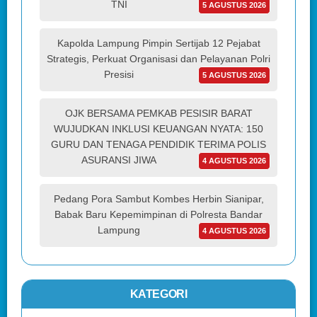
TNI
5 AGUSTUS 2026
Kapolda Lampung Pimpin Sertijab 12 Pejabat
Strategis, Perkuat Organisasi dan Pelayanan Polri
Presisi
5 AGUSTUS 2026
OJK BERSAMA PEMKAB PESISIR BARAT
WUJUDKAN INKLUSI KEUANGAN NYATA: 150
GURU DAN TENAGA PENDIDIK TERIMA POLIS
ASURANSI JIWA
4 AGUSTUS 2026
Pedang Pora Sambut Kombes Herbin Sianipar,
Babak Baru Kepemimpinan di Polresta Bandar
Lampung
4 AGUSTUS 2026
KATEGORI