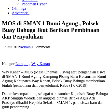
Pedoman Cyber
Olahraga
Advertorial
MOS di SMAN 1 Bumi Agung , Polsek
Buay Bahuga Ikut Berikan Pembinaan
dan Penyuluhan
17 Juli 2019
admin
0 Comments
Kategori
Lampung
Way Kanan
Way Kanan – MOS (Masa Orientasi Siswa) atau pengenalan siswa
di SMAN 1 Bumi Agung Kampung Pisang Baru Kecamatan Bumi
Agung Kabupaten Way Kanan, Polsek Buay Bahuga memberikan
binluh (pembinaan dan penyuluhan), Rabu (17/7/2019).
Dalam kesempatan itu, sebagai nara sumber Kapolsek Buay Bahuga
AKP Singgih Widada dan anggota binmas Bripka Agus Adi
Prasetyo dihadiri Kepalda Sekolah SMAN 1, para siswa baru dan
guru pendamping.