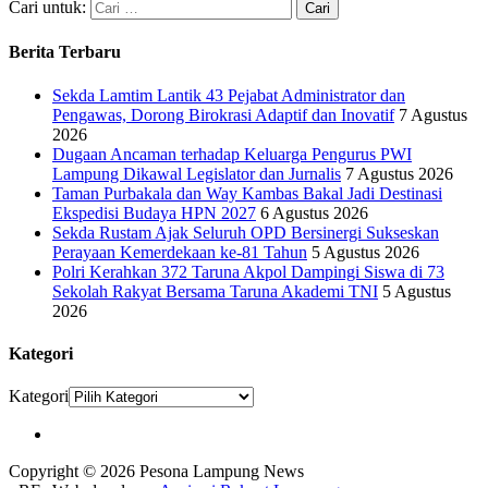
Cari untuk:
Berita Terbaru
Sekda Lamtim Lantik 43 Pejabat Administrator dan
Pengawas, Dorong Birokrasi Adaptif dan Inovatif
7 Agustus
2026
Dugaan Ancaman terhadap Keluarga Pengurus PWI
Lampung Dikawal Legislator dan Jurnalis
7 Agustus 2026
Taman Purbakala dan Way Kambas Bakal Jadi Destinasi
Ekspedisi Budaya HPN 2027
6 Agustus 2026
Sekda Rustam Ajak Seluruh OPD Bersinergi Sukseskan
Perayaan Kemerdekaan ke-81 Tahun
5 Agustus 2026
Polri Kerahkan 372 Taruna Akpol Dampingi Siswa di 73
Sekolah Rakyat Bersama Taruna Akademi TNI
5 Agustus
2026
Kategori
Kategori
Copyright © 2026 Pesona Lampung News