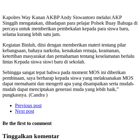
Kapolres Way Kanan AKBP Andy Siswantoro melalui AKP
Singgih mengatakan, dihadapan para pelajar Polsek Buay Bahuga di
percaya untuk memberikan pembekalan kepada para siswa baru,
selama kurang lebih satu jam.
Kegiatan Binluh, diisi dengan memberikan materi tentang pilar
kebangsaan, bahaya narkoba, kenakalan remaja, keamanan,
ketertiban masyarakat dan pemahaman tentang keselamatan berlalu
lintas Kepada siswa siswi baru di sekolah.
Sehingga sangat tepat bahwa pada moment MOS ini diberikan
pembinaan, saya berharap kepada siswa yang melaksanakan MOS
dapat memahami dan mengerti apa yang disampaikan serta mudah-
mudah dapat menciptakan generasi muda yang lebih baik,”
pungkasnya. (Candra )
Previous post
Next post
Be the first to comment
Tinggalkan komentar