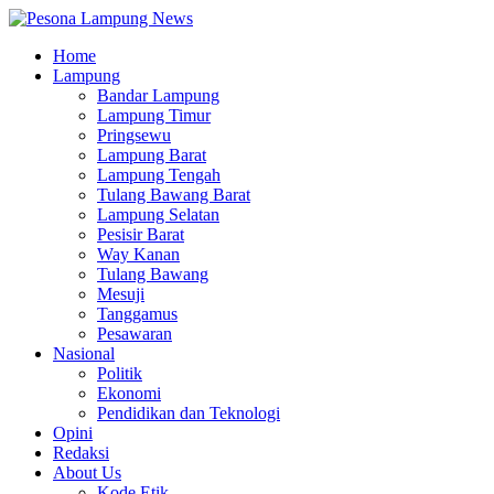
Home
Lampung
Bandar Lampung
Lampung Timur
Pringsewu
Lampung Barat
Lampung Tengah
Tulang Bawang Barat
Lampung Selatan
Pesisir Barat
Way Kanan
Tulang Bawang
Mesuji
Tanggamus
Pesawaran
Nasional
Politik
Ekonomi
Pendidikan dan Teknologi
Opini
Redaksi
About Us
Kode Etik