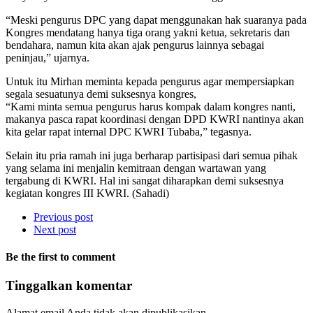
“Meski pengurus DPC yang dapat menggunakan hak suaranya pada
Kongres mendatang hanya tiga orang yakni ketua, sekretaris dan
bendahara, namun kita akan ajak pengurus lainnya sebagai
peninjau,” ujarnya.
Untuk itu Mirhan meminta kepada pengurus agar mempersiapkan
segala sesuatunya demi suksesnya kongres,
“Kami minta semua pengurus harus kompak dalam kongres nanti,
makanya pasca rapat koordinasi dengan DPD KWRI nantinya akan
kita gelar rapat internal DPC KWRI Tubaba,” tegasnya.
Selain itu pria ramah ini juga berharap partisipasi dari semua pihak
yang selama ini menjalin kemitraan dengan wartawan yang
tergabung di KWRI. Hal ini sangat diharapkan demi suksesnya
kegiatan kongres III KWRI. (Sahadi)
Previous post
Next post
Be the first to comment
Tinggalkan komentar
Alamat email Anda tidak akan dipublikasikan.