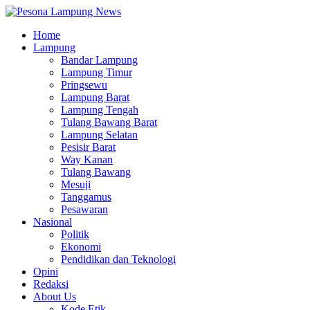
Home
Lampung
Bandar Lampung
Lampung Timur
Pringsewu
Lampung Barat
Lampung Tengah
Tulang Bawang Barat
Lampung Selatan
Pesisir Barat
Way Kanan
Tulang Bawang
Mesuji
Tanggamus
Pesawaran
Nasional
Politik
Ekonomi
Pendidikan dan Teknologi
Opini
Redaksi
About Us
Kode Etik