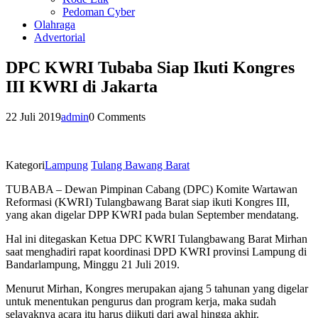
Pedoman Cyber
Olahraga
Advertorial
DPC KWRI Tubaba Siap Ikuti Kongres
III KWRI di Jakarta
22 Juli 2019
admin
0 Comments
Kategori
Lampung
Tulang Bawang Barat
TUBABA – Dewan Pimpinan Cabang (DPC) Komite Wartawan
Reformasi (KWRI) Tulangbawang Barat siap ikuti Kongres III,
yang akan digelar DPP KWRI pada bulan September mendatang.
Hal ini ditegaskan Ketua DPC KWRI Tulangbawang Barat Mirhan
saat menghadiri rapat koordinasi DPD KWRI provinsi Lampung di
Bandarlampung, Minggu 21 Juli 2019.
Menurut Mirhan, Kongres merupakan ajang 5 tahunan yang digelar
untuk menentukan pengurus dan program kerja, maka sudah
selayaknya acara itu harus diikuti dari awal hingga akhir.