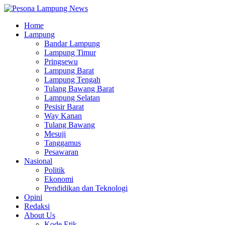
Home
Lampung
Bandar Lampung
Lampung Timur
Pringsewu
Lampung Barat
Lampung Tengah
Tulang Bawang Barat
Lampung Selatan
Pesisir Barat
Way Kanan
Tulang Bawang
Mesuji
Tanggamus
Pesawaran
Nasional
Politik
Ekonomi
Pendidikan dan Teknologi
Opini
Redaksi
About Us
Kode Etik