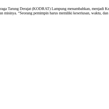
lahraga Tarung Derajat (KODRAT) Lampung menambahkan, menjadi Ke
an misinya. “Seorang pemimpin harus memiliki keseriusan, waktu, dan 