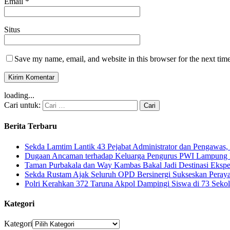
Email
*
Situs
Save my name, email, and website in this browser for the next tim
loading...
Cari untuk:
Berita Terbaru
Sekda Lamtim Lantik 43 Pejabat Administrator dan Pengawas, 
Dugaan Ancaman terhadap Keluarga Pengurus PWI Lampung Di
Taman Purbakala dan Way Kambas Bakal Jadi Destinasi Eksp
Sekda Rustam Ajak Seluruh OPD Bersinergi Sukseskan Pera
Polri Kerahkan 372 Taruna Akpol Dampingi Siswa di 73 Sek
Kategori
Kategori