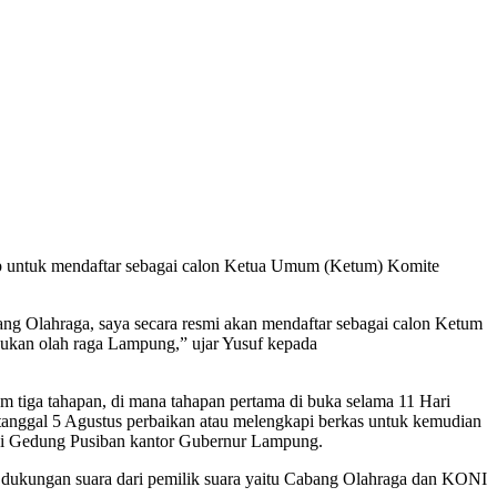
p untuk mendaftar sebagai calon Ketua Umum (Ketum) Komite
ng Olahraga, saya secara resmi akan mendaftar sebagai calon Ketum
jukan olah raga Lampung,” ujar Yusuf kepada
 tiga tahapan, di mana tahapan pertama di buka selama 11 Hari
a tanggal 5 Agustus perbaikan atau melengkapi berkas untuk kemudian
di Gedung Pusiban kantor Gubernur Lampung.
dukungan suara dari pemilik suara yaitu Cabang Olahraga dan KONI