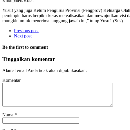
Kabupaten/Kota.
Yusuf yang juga Ketum Pengurus Provinsi (Pengprov) Keluarga O
pemimpin harus berpikir keras merealisasikan dan mewujudkan visi d
mungkin untuk menerima tanggung jawab ini,” tutup Yusuf. (Sus)
Previous post
Next post
Be the first to comment
Tinggalkan komentar
Alamat email Anda tidak akan dipublikasikan.
Komentar
Nama
*