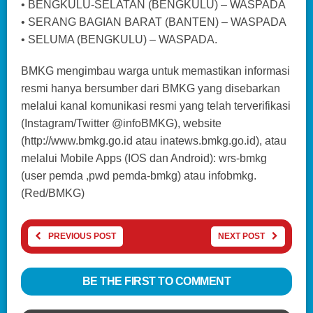
• BENGKULU-SELATAN (BENGKULU) – WASPADA
• SERANG BAGIAN BARAT (BANTEN) – WASPADA
• SELUMA (BENGKULU) – WASPADA.
BMKG mengimbau warga untuk memastikan informasi
resmi hanya bersumber dari BMKG yang disebarkan
melalui kanal komunikasi resmi yang telah terverifikasi
(Instagram/Twitter @infoBMKG), website
(http://www.bmkg.go.id atau inatews.bmkg.go.id), atau
melalui Mobile Apps (IOS dan Android): wrs-bmkg
(user pemda ,pwd pemda-bmkg) atau infobmkg.
(Red/BMKG)
PREVIOUS POST
NEXT POST
BE THE FIRST TO COMMENT