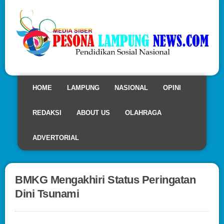
HOME
LAMPUNG
NASIONAL
OPINI
REDAKSI
ABOUT US
OLAHRAGA
ADVERTORIAL
BMKG Mengakhiri Status Peringatan
Dini Tsunami