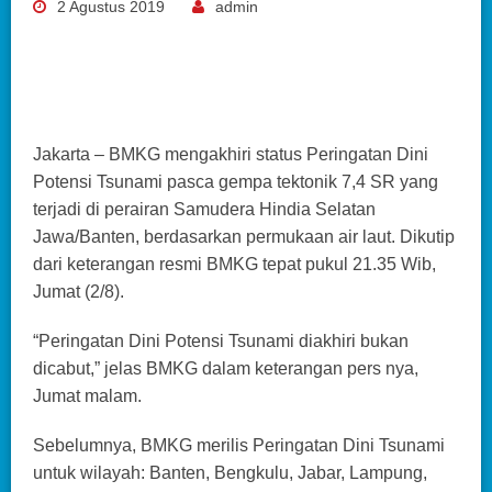
2 Agustus 2019
admin
Jakarta – BMKG mengakhiri status Peringatan Dini
Potensi Tsunami pasca gempa tektonik 7,4 SR yang
terjadi di perairan Samudera Hindia Selatan
Jawa/Banten, berdasarkan permukaan air laut. Dikutip
dari keterangan resmi BMKG tepat pukul 21.35 Wib,
Jumat (2/8).
“Peringatan Dini Potensi Tsunami diakhiri bukan
dicabut,” jelas BMKG dalam keterangan pers nya,
Jumat malam.
Sebelumnya, BMKG merilis Peringatan Dini Tsunami
untuk wilayah: Banten, Bengkulu, Jabar, Lampung,