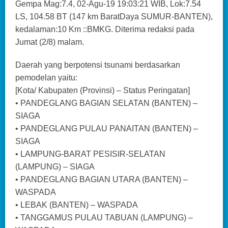
Gempa Mag:7.4, 02-Agu-19 19:03:21 WIB, Lok:7.54
LS, 104.58 BT (147 km BaratDaya SUMUR-BANTEN),
kedalaman:10 Km ::BMKG. Diterima redaksi pada
Jumat (2/8) malam.
Daerah yang berpotensi tsunami berdasarkan
pemodelan yaitu:
[Kota/ Kabupaten (Provinsi) – Status Peringatan]
• PANDEGLANG BAGIAN SELATAN (BANTEN) –
SIAGA
• PANDEGLANG PULAU PANAITAN (BANTEN) –
SIAGA
• LAMPUNG-BARAT PESISIR-SELATAN
(LAMPUNG) – SIAGA
• PANDEGLANG BAGIAN UTARA (BANTEN) –
WASPADA
• LEBAK (BANTEN) – WASPADA
• TANGGAMUS PULAU TABUAN (LAMPUNG) –