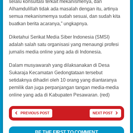
selalu konsultasi terkait mekanismenya, dan
Alhamdulillah tidak ada masalah dengan itu, artinya
semua mekanismemya sudah sesuai, dan sudah kita
buatkan berita acaranya,” ungkapnya.
Diketahui Serikat Media Siber Indonesia (SMSI)
adalah salah satu organisasi yang menaungi profesi
jurnalis media online yang ada di Indonesia.
Dalam musyawarah yang dilaksanakan di Desa
Sukaraja Kecamatan Gedongtataan tersebut
setidaknya dihadiri oleh 10 orang yang diantaranya
pemilik dan juga perpanjangan tangan media-media
online yang ada di Kabupaten Pesawaran. (red)
PREVIOUS POST
NEXT POST
BE THE FIRST TO COMMENT