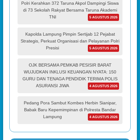
Polri Kerahkan 372 Taruna Akpol Dampingi Siswa
di 73 Sekolah Rakyat Bersama Taruna Akademi
TNI
5 AGUSTUS 2026
Kapolda Lampung Pimpin Sertijab 12 Pejabat
Strategis, Perkuat Organisasi dan Pelayanan Polri
Presisi
5 AGUSTUS 2026
OJK BERSAMA PEMKAB PESISIR BARAT
WUJUDKAN INKLUSI KEUANGAN NYATA: 150
GURU DAN TENAGA PENDIDIK TERIMA POLIS
ASURANSI JIWA
4 AGUSTUS 2026
Pedang Pora Sambut Kombes Herbin Sianipar,
Babak Baru Kepemimpinan di Polresta Bandar
Lampung
4 AGUSTUS 2026