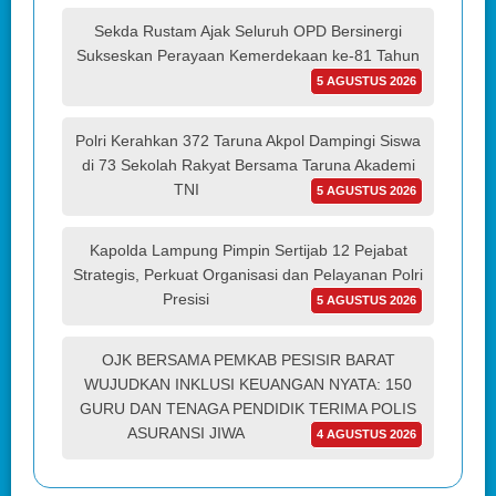
Sekda Rustam Ajak Seluruh OPD Bersinergi
Sukseskan Perayaan Kemerdekaan ke-81 Tahun
5 AGUSTUS 2026
Polri Kerahkan 372 Taruna Akpol Dampingi Siswa
di 73 Sekolah Rakyat Bersama Taruna Akademi
TNI
5 AGUSTUS 2026
Kapolda Lampung Pimpin Sertijab 12 Pejabat
Strategis, Perkuat Organisasi dan Pelayanan Polri
Presisi
5 AGUSTUS 2026
OJK BERSAMA PEMKAB PESISIR BARAT
WUJUDKAN INKLUSI KEUANGAN NYATA: 150
GURU DAN TENAGA PENDIDIK TERIMA POLIS
ASURANSI JIWA
4 AGUSTUS 2026