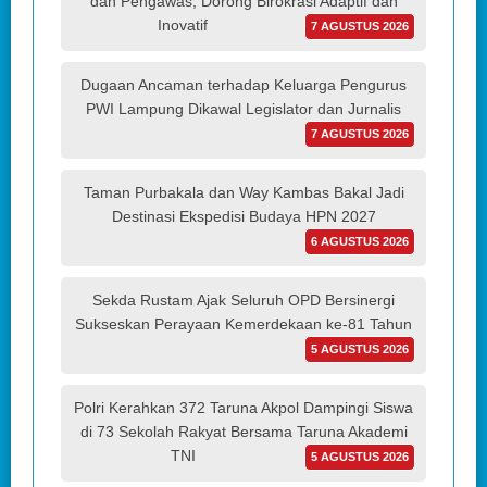
dan Pengawas, Dorong Birokrasi Adaptif dan
Inovatif
7 AGUSTUS 2026
Dugaan Ancaman terhadap Keluarga Pengurus
PWI Lampung Dikawal Legislator dan Jurnalis
7 AGUSTUS 2026
Taman Purbakala dan Way Kambas Bakal Jadi
Destinasi Ekspedisi Budaya HPN 2027
6 AGUSTUS 2026
Sekda Rustam Ajak Seluruh OPD Bersinergi
Sukseskan Perayaan Kemerdekaan ke-81 Tahun
5 AGUSTUS 2026
Polri Kerahkan 372 Taruna Akpol Dampingi Siswa
di 73 Sekolah Rakyat Bersama Taruna Akademi
TNI
5 AGUSTUS 2026