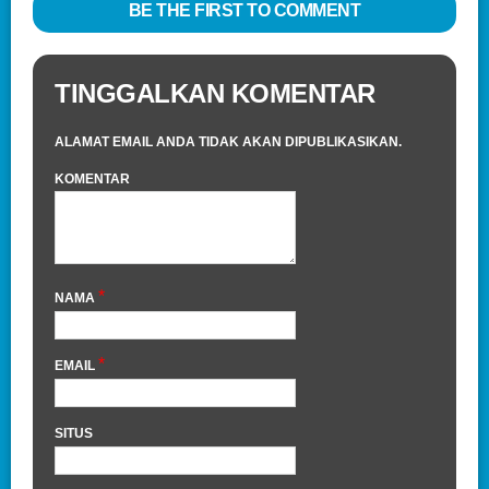
BE THE FIRST TO COMMENT
TINGGALKAN KOMENTAR
ALAMAT EMAIL ANDA TIDAK AKAN DIPUBLIKASIKAN.
KOMENTAR
*
NAMA
*
EMAIL
SITUS