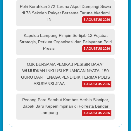
Polri Kerahkan 372 Taruna Akpol Dampingi Siswa
di 73 Sekolah Rakyat Bersama Taruna Akademi
TNI
5 AGUSTUS 2026
Kapolda Lampung Pimpin Sertijab 12 Pejabat
Strategis, Perkuat Organisasi dan Pelayanan Polri
Presisi
5 AGUSTUS 2026
OJK BERSAMA PEMKAB PESISIR BARAT
WUJUDKAN INKLUSI KEUANGAN NYATA: 150
GURU DAN TENAGA PENDIDIK TERIMA POLIS
ASURANSI JIWA
4 AGUSTUS 2026
Pedang Pora Sambut Kombes Herbin Sianipar,
Babak Baru Kepemimpinan di Polresta Bandar
Lampung
4 AGUSTUS 2026