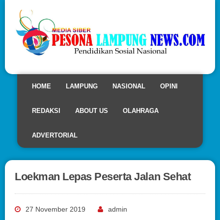
HOME
LAMPUNG
NASIONAL
OPINI
REDAKSI
ABOUT US
OLAHRAGA
ADVERTORIAL
Loekman Lepas Peserta Jalan Sehat
27 November 2019
admin