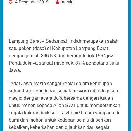
4 Desember 2019
admin
Lampung Barat – Sedampah Indah merupakan salah
satu pekon (desa) di Kabupaten Lampung Barat
dengan jumlah 346 KK dan berpenduduk 1564 jiwa.
Penduduknya sangat majemuk, 87% pendatang suku
Jawa.
“Adat Jawa masih sangat kental dalam kehidupan
sehari-hari, seperti tradisi malam syuro rutin di gelar di
masjid dengan acara do’a bersama dengan tujuan
untuk mohon kepada Allah SWT untuk membersihkan
segala kotoran baik secara zhohir/ bathin yang ada di
bumi dan mohon untuk kedepan selalu di berikan
kebaikan, keberkahan dan dijauhkan dari segala