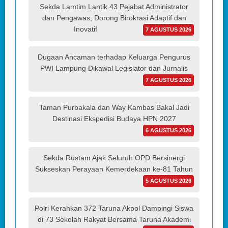
Sekda Lamtim Lantik 43 Pejabat Administrator
dan Pengawas, Dorong Birokrasi Adaptif dan
Inovatif
7 AGUSTUS 2026
Dugaan Ancaman terhadap Keluarga Pengurus
PWI Lampung Dikawal Legislator dan Jurnalis
7 AGUSTUS 2026
Taman Purbakala dan Way Kambas Bakal Jadi
Destinasi Ekspedisi Budaya HPN 2027
6 AGUSTUS 2026
Sekda Rustam Ajak Seluruh OPD Bersinergi
Sukseskan Perayaan Kemerdekaan ke-81 Tahun
5 AGUSTUS 2026
Polri Kerahkan 372 Taruna Akpol Dampingi Siswa
di 73 Sekolah Rakyat Bersama Taruna Akademi