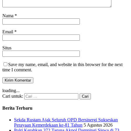
Nama
*
Email
*
Situs
Save my name, email, and website in this browser for the next
time I comment.
loading...
Cari untuk:
Berita Terbaru
Sekda Rustam Ajak Seluruh OPD Bersinergi Sukseskan
Perayaan Kemerdekaan ke-81 Tahun
5 Agustus 2026
Polri Kerahkan 372 Taruna Akpol Dampingi Siswa di 73