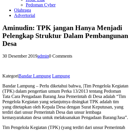
Pedoman Cyber
Olahraga
Advertorial
Aminudin: TPK jangan Hanya Menjadi
Pelengkap Struktur Dalam Pembangunan
Desa
30 Desember 2019
admin
0 Comments
Kategori
Bandar Lampung
Lampung
Bandar Lampung – Perlu diketahui bahwa, |Tim Pengelola Kegiatan
(TPK) dalam pengertian umum Perka 13/2013 tentang Pedoman
Tata Cara Pengadaan Barang Jasa Pemerintah di Desa adalah “Tim
Pengelola Kegiatan yang selanjutnya disingkat TPK adalah tim
yang ditetapkan oleh Kepala Desa dengan Surat Keputusan, yang
terdiri dari unsur Pemerintah Desa dan unsur lembaga
kemasyarakatan desa untuk melaksanakan Pengadaan Barang/Jasa”.
Tim Pengelola Kegiatan (TPK) (yang terdiri dari unsur Pemerintah