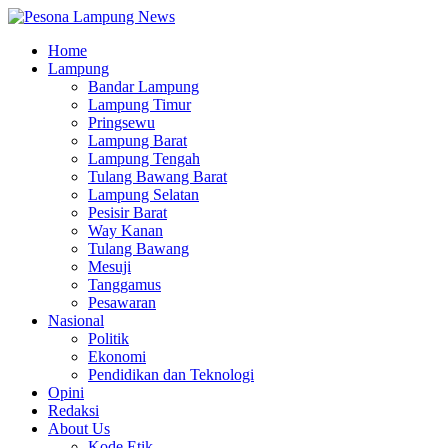
Home
Lampung
Bandar Lampung
Lampung Timur
Pringsewu
Lampung Barat
Lampung Tengah
Tulang Bawang Barat
Lampung Selatan
Pesisir Barat
Way Kanan
Tulang Bawang
Mesuji
Tanggamus
Pesawaran
Nasional
Politik
Ekonomi
Pendidikan dan Teknologi
Opini
Redaksi
About Us
Kode Etik