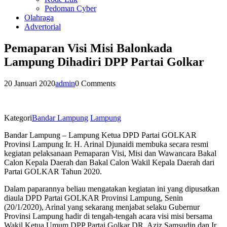
Pedoman Cyber
Olahraga
Advertorial
Pemaparan Visi Misi Balonkada
Lampung Dihadiri DPP Partai Golkar
20 Januari 2020
admin
0 Comments
Kategori
Bandar Lampung
Lampung
Bandar Lampung – Lampung Ketua DPD Partai GOLKAR
Provinsi Lampung Ir. H. Arinal Djunaidi membuka secara resmi
kegiatan pelaksanaan Pemaparan Visi, Misi dan Wawancara Bakal
Calon Kepala Daerah dan Bakal Calon Wakil Kepala Daerah dari
Partai GOLKAR Tahun 2020.
Dalam paparannya beliau mengatakan kegiatan ini yang dipusatkan
diaula DPD Partai GOLKAR Provinsi Lampung, Senin
(20/1/2020), Arinal yang sekarang menjabat selaku Gubernur
Provinsi Lampung hadir di tengah-tengah acara visi misi bersama
Wakil Ketua Umum DPP Partai Golkar DR. Aziz Samsudin dan Ir.