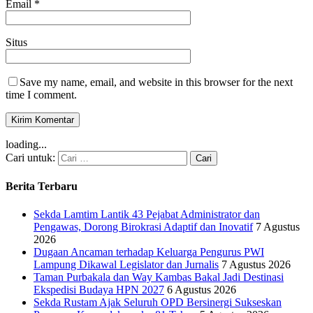
Email
*
Situs
Save my name, email, and website in this browser for the next
time I comment.
loading...
Cari untuk:
Berita Terbaru
Sekda Lamtim Lantik 43 Pejabat Administrator dan
Pengawas, Dorong Birokrasi Adaptif dan Inovatif
7 Agustus
2026
Dugaan Ancaman terhadap Keluarga Pengurus PWI
Lampung Dikawal Legislator dan Jurnalis
7 Agustus 2026
Taman Purbakala dan Way Kambas Bakal Jadi Destinasi
Ekspedisi Budaya HPN 2027
6 Agustus 2026
Sekda Rustam Ajak Seluruh OPD Bersinergi Sukseskan