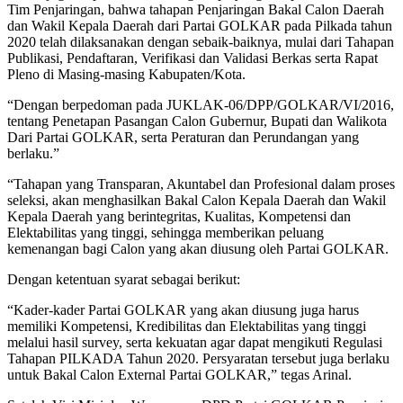
Tim Penjaringan, bahwa tahapan Penjaringan Bakal Calon Daerah
dan Wakil Kepala Daerah dari Partai GOLKAR pada Pilkada tahun
2020 telah dilaksanakan dengan sebaik-baiknya, mulai dari Tahapan
Publikasi, Pendaftaran, Verifikasi dan Validasi Berkas serta Rapat
Pleno di Masing-masing Kabupaten/Kota.
“Dengan berpedoman pada JUKLAK-06/DPP/GOLKAR/VI/2016,
tentang Penetapan Pasangan Calon Gubernur, Bupati dan Walikota
Dari Partai GOLKAR, serta Peraturan dan Perundangan yang
berlaku.”
“Tahapan yang Transparan, Akuntabel dan Profesional dalam proses
seleksi, akan menghasilkan Bakal Calon Kepala Daerah dan Wakil
Kepala Daerah yang berintegritas, Kualitas, Kompetensi dan
Elektabilitas yang tinggi, sehingga memberikan peluang
kemenangan bagi Calon yang akan diusung oleh Partai GOLKAR.
Dengan ketentuan syarat sebagai berikut:
“Kader-kader Partai GOLKAR yang akan diusung juga harus
memiliki Kompetensi, Kredibilitas dan Elektabilitas yang tinggi
melalui hasil survey, serta kekuatan agar dapat mengikuti Regulasi
Tahapan PILKADA Tahun 2020. Persyaratan tersebut juga berlaku
untuk Bakal Calon External Partai GOLKAR,” tegas Arinal.