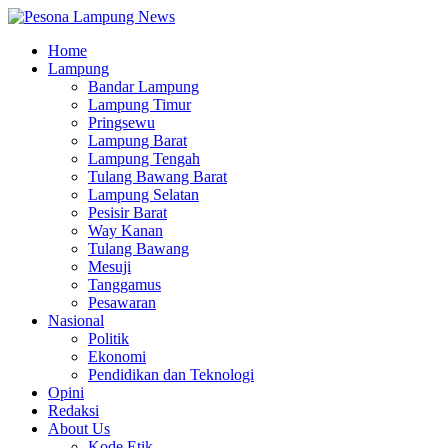
Home
Lampung
Bandar Lampung
Lampung Timur
Pringsewu
Lampung Barat
Lampung Tengah
Tulang Bawang Barat
Lampung Selatan
Pesisir Barat
Way Kanan
Tulang Bawang
Mesuji
Tanggamus
Pesawaran
Nasional
Politik
Ekonomi
Pendidikan dan Teknologi
Opini
Redaksi
About Us
Kode Etik