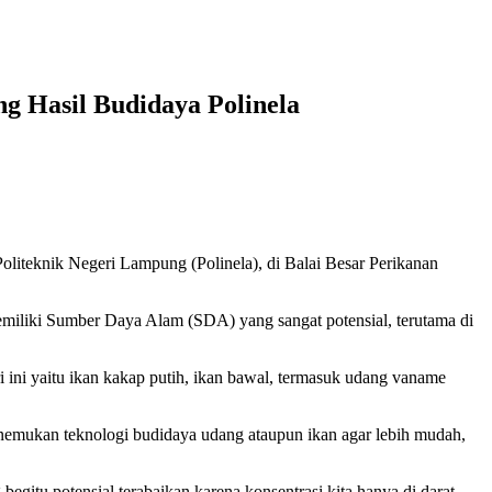
 Hasil Budidaya Polinela
eknik Negeri Lampung (Polinela), di Balai Besar Perikanan
miliki Sumber Daya Alam (SDA) yang sangat potensial, terutama di
ri ini yaitu ikan kakap putih, ikan bawal, termasuk udang vaname
enemukan teknologi budidaya udang ataupun ikan agar lebih mudah,
tu potensial terabaikan karena konsentrasi kita hanya di darat .