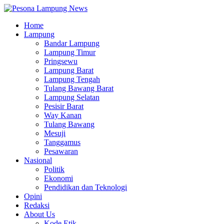
Home
Lampung
Bandar Lampung
Lampung Timur
Pringsewu
Lampung Barat
Lampung Tengah
Tulang Bawang Barat
Lampung Selatan
Pesisir Barat
Way Kanan
Tulang Bawang
Mesuji
Tanggamus
Pesawaran
Nasional
Politik
Ekonomi
Pendidikan dan Teknologi
Opini
Redaksi
About Us
Kode Etik