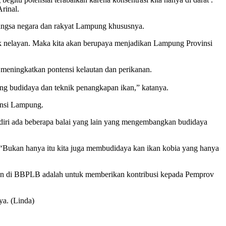
rinal.
bangsa negara dan rakyat Lampung khususnya.
uk nelayan. Maka kita akan berupaya menjadikan Lampung Provinsi
eningkatkan pontensi kelautan dan perikanan.
ng budidaya dan teknik penangkapan ikan,” katanya.
insi Lampung.
endiri ada beberapa balai yang lain yang mengembangkan budidaya
. “Bukan hanya itu kita juga membudidaya kan ikan kobia yang hanya
kan di BBPLB adalah untuk memberikan kontribusi kepada Pemprov
ya. (Linda)