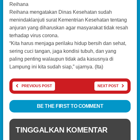
Reihana
Reihana mengatakan Dinas Kesehatan sudah
menindaklanjuti surat Kementrian Kesehatan tentang
anjuran yang diharuskan agar masyarakat tidak resah
terhadap virus corona.
“Kita harus menjaga perilaku hidup bersih dan sehat,
sering cuci tangan, jaga kondisi tubuh, dan yang
paling penting walaupun tidak ada kasusnya di
Lampung ini kita sudah siap,” ujarnya. (Ita)
PREVIOUS POST
NEXT POST
BE THE FIRST TO COMMENT
TINGGALKAN KOMENTAR