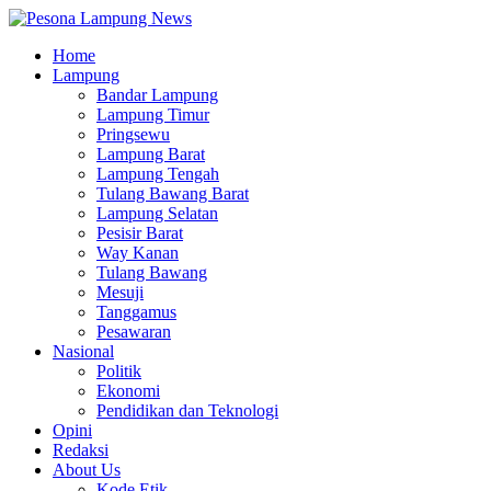
Home
Lampung
Bandar Lampung
Lampung Timur
Pringsewu
Lampung Barat
Lampung Tengah
Tulang Bawang Barat
Lampung Selatan
Pesisir Barat
Way Kanan
Tulang Bawang
Mesuji
Tanggamus
Pesawaran
Nasional
Politik
Ekonomi
Pendidikan dan Teknologi
Opini
Redaksi
About Us
Kode Etik