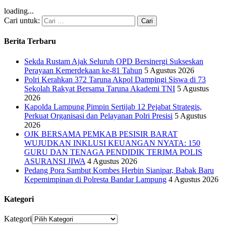
loading...
Cari untuk:
Berita Terbaru
Sekda Rustam Ajak Seluruh OPD Bersinergi Sukseskan
Perayaan Kemerdekaan ke-81 Tahun
5 Agustus 2026
Polri Kerahkan 372 Taruna Akpol Dampingi Siswa di 73
Sekolah Rakyat Bersama Taruna Akademi TNI
5 Agustus
2026
Kapolda Lampung Pimpin Sertijab 12 Pejabat Strategis,
Perkuat Organisasi dan Pelayanan Polri Presisi
5 Agustus
2026
OJK BERSAMA PEMKAB PESISIR BARAT
WUJUDKAN INKLUSI KEUANGAN NYATA: 150
GURU DAN TENAGA PENDIDIK TERIMA POLIS
ASURANSI JIWA
4 Agustus 2026
Pedang Pora Sambut Kombes Herbin Sianipar, Babak Baru
Kepemimpinan di Polresta Bandar Lampung
4 Agustus 2026
Kategori
Kategori