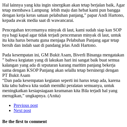
Hal lainnya yang kita ingin sinergikan akan tetap berjalan baik, Agar
tetap membawa Lampung lebih maju dan hebat kami pun bangga
dengan kerja keras satuan pelabuhan panjang,” papar Andi Hartono,
kepada awak media saat di wawancarai.
Pencegahan tercemarnya minyak di laut, kami sudah siap kan SOP
nya bagi kapal agar tidak terjadi pencemaran minyak di laut, untuk
itu kita harus bersatu guna menjaga Pelabuhan Panjang agar tetap
bersih dan indah saat di pandang jelas Andi Hartono.
Pada kesempatan ini, GM Bukit Asam, Biverli Binanga mengatakan
” bahwa kegiatan yang di lakukan hari ini sangat baik buat semua
kalangan yang ada di srputaran karang maritim panjang bekerja
sama dengan KSOP Panjang akan selallu tetap bersinergi dengan
PT Bukit Asam
“Dan pada kesempatan kegiatan seperti ini harus tetap ada, karena
kita tahu bahwa kita sudah memilki peralatan semuanya, untuk
meningkatkan kesiapsiagaan keamanan kita Bila terjadi hal yang
merugikan,” ungkapnya. (Anita)
Previous post
Next post
Be the first to comment