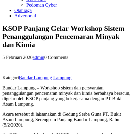
Pedoman Cyber
Olahraga
Advertorial
KSOP Panjang Gelar Workshop Sistem
Penanggulangan Pencemaran Minyak
dan Kimia
5 Februari 2020
admin
0 Comments
Kategori
Bandar Lampung
Lampung
Bandar Lampung – Workshop sistem dan persyaratan
penanggulangan pencemaran minyak dan kimia berbahaya beracun,
digelar oleh KSOP panjang yang bekerjasama dengan PT Bukit
Asam Lampung.
Acara tersebut di laksanakan di Gedung Serba Guna PT. Bukit
Asam Lampung, Serengsem Panjang Bandar Lampung, Rabu
(5/2/2020).