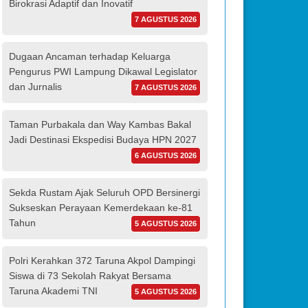
Birokrasi Adaptif dan Inovatif
7 AGUSTUS 2026
Dugaan Ancaman terhadap Keluarga
Pengurus PWI Lampung Dikawal Legislator
dan Jurnalis
7 AGUSTUS 2026
Taman Purbakala dan Way Kambas Bakal
Jadi Destinasi Ekspedisi Budaya HPN 2027
6 AGUSTUS 2026
Sekda Rustam Ajak Seluruh OPD Bersinergi
Sukseskan Perayaan Kemerdekaan ke-81
Tahun
5 AGUSTUS 2026
Polri Kerahkan 372 Taruna Akpol Dampingi
Siswa di 73 Sekolah Rakyat Bersama
Taruna Akademi TNI
5 AGUSTUS 2026