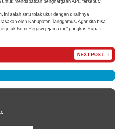
men untuk mendapatkan penghargaan APE tersebut.”
 ini salah satu tolak ukur dengan diraihnya
rasakan oleh Kabupaten Tanggamus. Agar kita bisa
erjuluk Bumi Begawi jejama ini,” pungkas Bupati.
NEXT POST
AN.