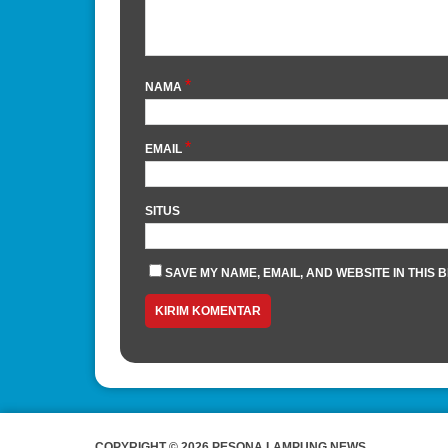
*
NAMA
*
EMAIL
SITUS
SAVE MY NAME, EMAIL, AND WEBSITE IN THIS 
COPYRIGHT © 2026 PESONA LAMPUNG NEWS