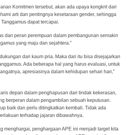
nan Komitmen tersebut, akan ada upaya kongkrit dari
ami arti dan pentingnya kesetaraan gender, sehingga
 Tanggamus dapat tercapai.
tas dan peran perempuan dalam pembangunan semakin
gamus yang maju dan sejahtera.”
a dukungan dari kaum pria. Maka dari itu bisa disejajarkan
ggamus. Ada beberapa hal yang harus evaluasi, untuk
gatnya, apresiasinya dalam kehidupan sehari hari,”
aris depan dalam penghapusan dari tindak kekerasan,
, yang berperan dalam pengambilan sebuah keputusan.
 baik dan perlu ditingkatkan kembali. Tidak ada
erlakuan terhadap jajaran dibawahnya.
ng menghargai, penghargaan APE ini menjadi target kita