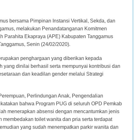
s bersama Pimpinan Instansi Vertikal, Sekda, dan
ggamus, melakukan Penandatanganan Komitmen
h Parahita Ekapraya (APE) Kabupaten Tanggamus
anggamus, Senin (24/02/2020).
erupakan penghargaan yang diberikan kepada
ang dinilai berhasil serta mempunyai kontribusi dan
etaraan dan keadilan gender melalui Strategi
Perempuan, Perlindungan Anak, Pengendalian
dikatakan bahwa Program PUG di seluruh OPD Pemkab
elah menerapkan absensi dengan mencantumkan jenis
 membedakan toilet wanita dan pria serta terdapat
Kemudian yang sudah menempatkan parkir wanita dan