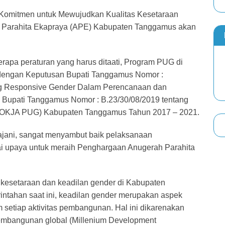
omitmen untuk Mewujudkan Kualitas Kesetaraan
Parahita Ekapraya (APE) Kabupaten Tanggamus akan
rapa peraturan yang harus ditaati, Program PUG di
 dengan Keputusan Bupati Tanggamus Nomor :
ng Responsive Gender Dalam Perencanaan dan
Bupati Tanggamus Nomor : B.23/30/08/2019 tentang
POKJA PUG) Kabupaten Tanggamus Tahun 2017 – 2021.
jani, sangat menyambut baik pelaksanaan
i upaya untuk meraih Penghargaan Anugerah Parahita
kesetaraan dan keadilan gender di Kabupaten
tahan saat ini, keadilan gender merupakan aspek
 setiap aktivitas pembangunan. Hal ini dikarenakan
embangunan global (Millenium Development