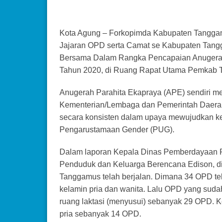
Kota Agung – Forkopimda Kabupaten Tanggamu
Jajaran OPD serta Camat se Kabupaten Tan
Bersama Dalam Rangka Pencapaian Anugera
Tahun 2020, di Ruang Rapat Utama Pemkab T
Anugerah Parahita Ekapraya (APE) sendiri m
Kementerian/Lembaga dan Pemerintah Daerah y
secara konsisten dalam upaya mewujudkan kes
Pengarustamaan Gender (PUG).
Dalam laporan Kepala Dinas Pemberdayaan 
Penduduk dan Keluarga Berencana Edison, 
Tanggamus telah berjalan. Dimana 34 OPD t
kelamin pria dan wanita. Lalu OPD yang sudah
ruang laktasi (menyusui) sebanyak 29 OPD. 
pria sebanyak 14 OPD.