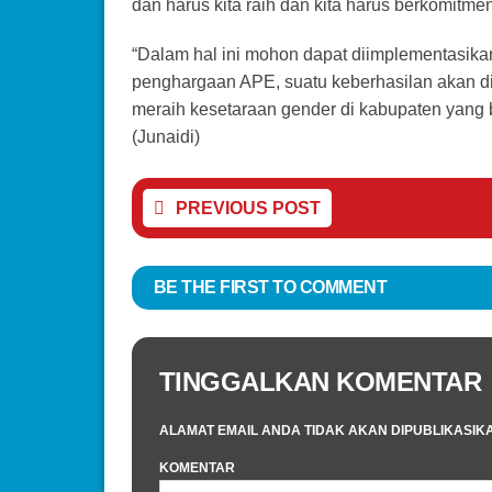
dan harus kita raih dan kita harus berkomit
“Dalam hal ini mohon dapat diimplementasikan,
penghargaan APE, suatu keberhasilan akan di
meraih kesetaraan gender di kabupaten yang b
(Junaidi)
PREVIOUS POST
BE THE FIRST TO COMMENT
TINGGALKAN KOMENTAR
ALAMAT EMAIL ANDA TIDAK AKAN DIPUBLIKASIK
KOMENTAR