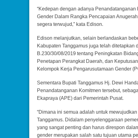
“Kedepan dengan adanya Penandatanganan K
Gender Dalam Rangka Pencapaian Anugerah 
segera terwujud,” kata Edison.
Edison melanjutkan, selain berlandaskan bebe
Kabupaten Tanggamus juga telah ditetapkan
B.230/30/08/2019 tentang Peningkatan Bida
Penetapan Perangkat Daerah, dan Keputusan 
Kelompok Kerja Pengarusutamaan Gender (
Sementara Bupati Tanggamus Hj. Dewi Handa
Penandatanganan Komitmen tersebut, sebaga
Ekapraya (APE) dari Pemerintah Pusat.
“Dimana ini semua adalah untuk mewujudkan 
Tanggamus. Didalam penyelenggaraan pemerin
yang sangat penting dan harus direspon dalam
gender merupakan salah satu tujuan utama p