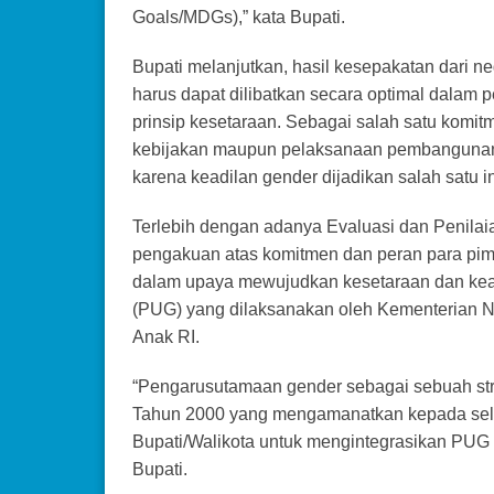
Goals/MDGs),” kata Bupati.
Bupati melanjutkan, hasil kesepakatan dari n
harus dapat dilibatkan secara optimal dala
prinsip kesetaraan. Sebagai salah satu komi
kebijakan maupun pelaksanaan pembangunan d
karena keadilan gender dijadikan salah satu
Terlebih dengan adanya Evaluasi dan Penilai
pengakuan atas komitmen dan peran para pi
dalam upaya mewujudkan kesetaraan dan kead
(PUG) yang dilaksanakan oleh Kementerian
Anak RI.
“Pengarusutamaan gender sebagai sebuah strat
Tahun 2000 yang mengamanatkan kepada selu
Bupati/Walikota untuk mengintegrasikan PUG
Bupati.