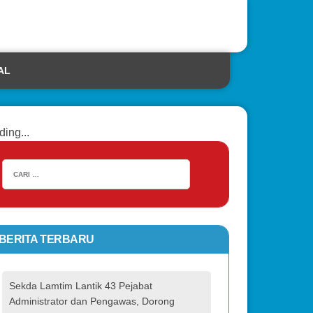
AL
ding...
BERITA TERBARU
Sekda Lamtim Lantik 43 Pejabat
Administrator dan Pengawas, Dorong