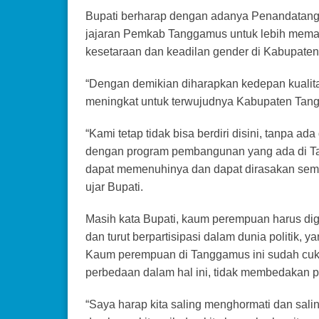
Bupati berharap dengan adanya Penandatanga
jajaran Pemkab Tanggamus untuk lebih memah
kesetaraan dan keadilan gender di Kabupaten
“Dengan demikian diharapkan kedepan kuali
meningkat untuk terwujudnya Kabupaten Tang
“Kami tetap tidak bisa berdiri disini, tanpa ad
dengan program pembangunan yang ada di Tan
dapat memenuhinya dan dapat dirasakan seman
ujar Bupati.
Masih kata Bupati, kaum perempuan harus dig
dan turut berpartisipasi dalam dunia politik
Kaum perempuan di Tanggamus ini sudah cukup
perbedaan dalam hal ini, tidak membedakan p
“Saya harap kita saling menghormati dan sali