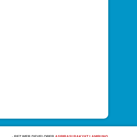
- RFZ WEB DEVELOPER
ASPIRASI RAKYAT LAMPUNG