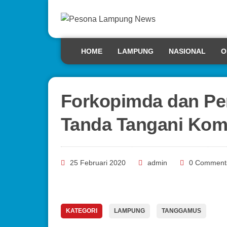
HOME
LAMPUNG
NASIONAL
O
Forkopimda dan P
Tanda Tangani Kom
25 Februari 2020
admin
0 Comment
KATEGORI
LAMPUNG
TANGGAMUS