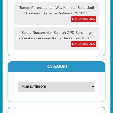
Taman Purbakala dan Way Kambas Bakal Jadi
Destinasi Ekspedisi Budaya HPN 2027
6 AGUSTUS 2026
Sekda Rustam Ajak Seluruh OPD Bersinergi
Sukseskan Perayaan Kemerdekaan ke-81 Tahun
5 AGUSTUS 2026
KATEGORI