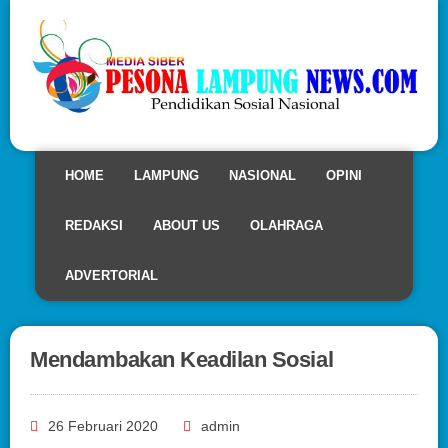
HOME
LAMPUNG
NASIONAL
OPINI
REDAKSI
ABOUT US
OLAHRAGA
ADVERTORIAL
Mendambakan Keadilan Sosial
26 Februari 2020
admin