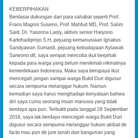
KEBERPIHAKAN
Berdasar dukungan dari para sahabat seperti Prof.
Frans Magnis Suseno, Prof. Mahfud MD, Prof. Salim
Said, Dr. Yasonna Laoly, aktivis senior Haryono
Kartohadiprojo S.H, pejuang kemanusiaan Ignatius
Sandyawan Sumardi, pejuang kebudayaan Aylawati
Sarwono dll, saya sempat mencoba ikut berpihak
kepada para warga yang belum menikmati nikmatnya
kemerdekaan Indonesia. Maka saya berupaya ikut
mencegah jangan sampai warga Bukit Duri digusur
secara sempurna melanggar hukum. Namun
kemudian saya harus menghadapi kenyataan bahwa
diri saya cuma seorang insan manusia yang tidak
berdaya apa pun. Terbukti pada tanggal 28 September
2016, saya tak berdaya mencegah warga Bukit Duri
digusur secara sempurna melanggar hukum akibat de
facto mau pun de jure tanah dan bangunan yang