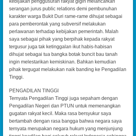
kebijakan penggusuran rakyat gigih melancarkan
serangan jurus public relations demi pembunuhan
karakter warga Bukit Duri rame-rame dihujat sebagai
para pemberontak yang subversif melakukan
perlawanan terhadap kebijakan pemerintah. Malah
saya sebagai pihak yang berpihak kepada rakyat
tergusur juga tak ketinggalan ikut habis-habisan
dihujat sebagai tua bangka botak buncit bau tanah
ingin melestarikan kemiskinan. Bahkan kemudian
pihak tergugat melakukan naik banding ke Pengadilan
Tinggi.
PENGADILAN TINGGI
Ternyata Pengadilan Tinggi juga sepaham dengan
Pengadilan Negeri dan PTUN untuk memenangkan
gugatan rakyat kecil. Maka rasa bersyukur saya
bertambah dengan rasa bangga bahwa negara saya
ternyata merupakan negara hukum yang menjunjung