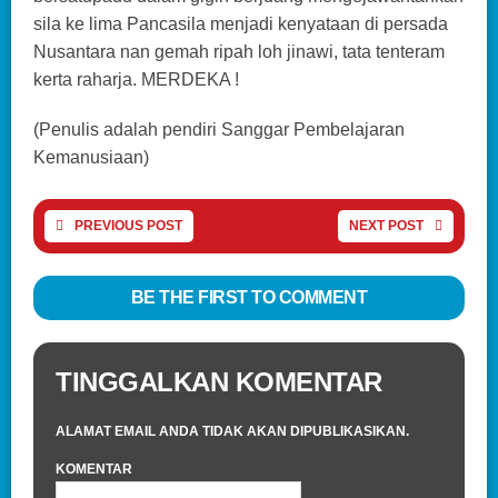
sila ke lima Pancasila menjadi kenyataan di persada
Nusantara nan gemah ripah loh jinawi, tata tenteram
kerta raharja. MERDEKA !
(Penulis adalah pendiri Sanggar Pembelajaran
Kemanusiaan)
PREVIOUS POST
NEXT POST
BE THE FIRST TO COMMENT
TINGGALKAN KOMENTAR
ALAMAT EMAIL ANDA TIDAK AKAN DIPUBLIKASIKAN.
KOMENTAR