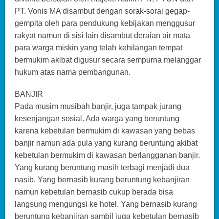
PT. Vonis MA disambut dengan sorak-sorai gegap-
gempita oleh para pendukung kebijakan menggusur
rakyat namun di sisi lain disambut deraian air mata
para warga miskin yang telah kehilangan tempat
bermukim akibat digusur secara sempurna melanggar
hukum atas nama pembangunan.
BANJIR
Pada musim musibah banjir, juga tampak jurang
kesenjangan sosial. Ada warga yang beruntung
karena kebetulan bermukim di kawasan yang bebas
banjir namun ada pula yang kurang beruntung akibat
kebetulan bermukim di kawasan berlangganan banjir.
Yang kurang beruntung masih terbagi menjadi dua
nasib. Yang bernasib kurang beruntung kebanjiran
namun kebetulan bernasib cukup berada bisa
langsung mengungsi ke hotel. Yang bernasib kurang
beruntung kebanjiran sambil juga kebetulan bernasib