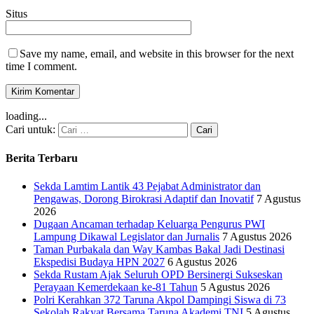
Situs
Save my name, email, and website in this browser for the next
time I comment.
loading...
Cari untuk:
Berita Terbaru
Sekda Lamtim Lantik 43 Pejabat Administrator dan
Pengawas, Dorong Birokrasi Adaptif dan Inovatif
7 Agustus
2026
Dugaan Ancaman terhadap Keluarga Pengurus PWI
Lampung Dikawal Legislator dan Jurnalis
7 Agustus 2026
Taman Purbakala dan Way Kambas Bakal Jadi Destinasi
Ekspedisi Budaya HPN 2027
6 Agustus 2026
Sekda Rustam Ajak Seluruh OPD Bersinergi Sukseskan
Perayaan Kemerdekaan ke-81 Tahun
5 Agustus 2026
Polri Kerahkan 372 Taruna Akpol Dampingi Siswa di 73
Sekolah Rakyat Bersama Taruna Akademi TNI
5 Agustus