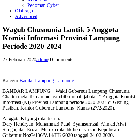
Pedoman Cyber
Olahraga
Advertorial
Wagub Chusnunia Lantik 5 Anggota
Komisi Informasi Provinsi Lampung
Periode 2020-2024
27 Februari 2020
admin
0 Comments
Kategori
Bandar Lampung
Lampung
BANDAR LAMPUNG – Wakil Gubernur Lampung Chusnunia
Chalim melantik dan mengambil sumpah jabatan 5 Anggota Komisi
Informasi (KI) Provinsi Lampung periode 2020-2024 di Gedung
Pusiban, Kantor Gubernur Lampung, Kamis (27/2/2020).
Anggota KI yang dilantik itu:
Dery Hendryan, Muhammad Fuad, Syamsurrizal, Ahmad Alwi
Siregar, dan Erizal. Mereka dilantik berdasarkan Keputusan
Gubernur No:G/136/V.14/HK/2020 tanggal 24-02-2020.