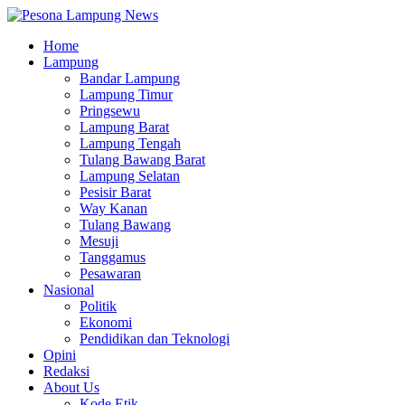
Home
Lampung
Bandar Lampung
Lampung Timur
Pringsewu
Lampung Barat
Lampung Tengah
Tulang Bawang Barat
Lampung Selatan
Pesisir Barat
Way Kanan
Tulang Bawang
Mesuji
Tanggamus
Pesawaran
Nasional
Politik
Ekonomi
Pendidikan dan Teknologi
Opini
Redaksi
About Us
Kode Etik