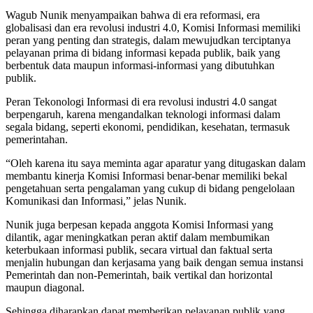
Wagub Nunik menyampaikan bahwa di era reformasi, era
globalisasi dan era revolusi industri 4.0, Komisi Informasi memiliki
peran yang penting dan strategis, dalam mewujudkan terciptanya
pelayanan prima di bidang informasi kepada publik, baik yang
berbentuk data maupun informasi-informasi yang dibutuhkan
publik.
Peran Tekonologi Informasi di era revolusi industri 4.0 sangat
berpengaruh, karena mengandalkan teknologi informasi dalam
segala bidang, seperti ekonomi, pendidikan, kesehatan, termasuk
pemerintahan.
“Oleh karena itu saya meminta agar aparatur yang ditugaskan dalam
membantu kinerja Komisi Informasi benar-benar memiliki bekal
pengetahuan serta pengalaman yang cukup di bidang pengelolaan
Komunikasi dan Informasi,” jelas Nunik.
Nunik juga berpesan kepada anggota Komisi Informasi yang
dilantik, agar meningkatkan peran aktif dalam membumikan
keterbukaan informasi publik, secara virtual dan faktual serta
menjalin hubungan dan kerjasama yang baik dengan semua instansi
Pemerintah dan non-Pemerintah, baik vertikal dan horizontal
maupun diagonal.
Sehingga diharapkan dapat memberikan pelayanan publik yang