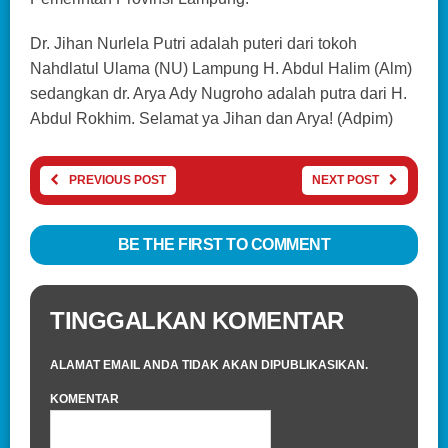
Dr. Jihan Nurlela Putri adalah puteri dari tokoh
Nahdlatul Ulama (NU) Lampung H. Abdul Halim (Alm)
sedangkan dr. Arya Ady Nugroho adalah putra dari H.
Abdul Rokhim. Selamat ya Jihan dan Arya! (Adpim)
PREVIOUS POST
NEXT POST
BE THE FIRST TO COMMENT
TINGGALKAN KOMENTAR
ALAMAT EMAIL ANDA TIDAK AKAN DIPUBLIKASIKAN.
KOMENTAR