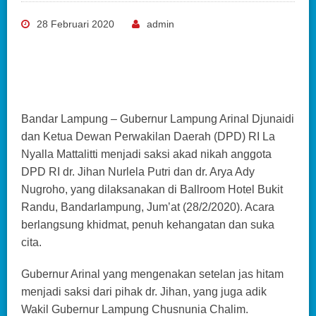
28 Februari 2020
admin
Bandar Lampung – Gubernur Lampung Arinal Djunaidi
dan Ketua Dewan Perwakilan Daerah (DPD) RI La
Nyalla Mattalitti menjadi saksi akad nikah anggota
DPD RI dr. Jihan Nurlela Putri dan dr. Arya Ady
Nugroho, yang dilaksanakan di Ballroom Hotel Bukit
Randu, Bandarlampung, Jum’at (28/2/2020). Acara
berlangsung khidmat, penuh kehangatan dan suka
cita.
Gubernur Arinal yang mengenakan setelan jas hitam
menjadi saksi dari pihak dr. Jihan, yang juga adik
Wakil Gubernur Lampung Chusnunia Chalim.