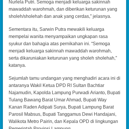
Nurlela Putri. Semoga menjadi keluarga sakinnah
mawaddah warohmah, dan diberikan keturunan yang
sholeh/sholehah dan anak yang cerdas,” jelasnya.
Sementara itu, Sarwin Putra mewakili keluarga
mempelai wanita menyampaikan ungkapan rasa
syukur dan bahagia atas pernikahan ini. “Semoga
menjadi keluarga sakinnah mawaddah warohmah,
serta dikaruniakan keturunan yang sholeh sholehah,”
katanya.
Sejumlah tamu undangan yang menghadiri acara ini di
antaranya Wakil Ketua DPD RI Sultan Bachtiar
Najamudin, Kapolda Lampung Purwadi Arianto, Bupati
Tulang Bawang Barat Umar Ahmad, Bupati Way
Kanan Raden Adipati Surya, Bupati Lampung Barat
Parosil Mabsus, Bupati Tanggamus Dewi Handajani,
Walikota Metro Pairin, dan Kepala OPD di lingkungan
Pemerintah Provinsi Lampung.