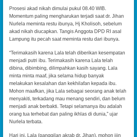
Prosesi akad nikah dimulai pukul 08.40 WIB.
Momentum paling mengharukan terjadi saat dr. Jihan
Nurlela meminta restu ibunya, Hj Kholisoh, sebelum
akad nikah diucapkan. Tangis Anggota DPD RI asal
Lampung itu pecah saat meminta restu dari ibunya.
“Terimakasih karena Lala telah diberikan kesempatan
menjadi putri ibu. Terimakasih karena Lala telah
dibina, dibimbing, dilimpahkan kasih sayang. Lala
minta minta maaf, jika selama hidup banyak
melakukan kesalahan dan kekhilafan kepada ibu.
Mohon maafkan, jika Lala sebagai seorang anak telah
menyakiti, terkadang mau menang sendiri, dan belum
menjadi anak berbakti. Tetapi selamanya ibu adalah
orang tua terhebat dan paling ikhlas di dunia,” ujar
Nurlela terbata.
Hari ini, Lala (panggilan akrab dr. Jihan), mohon ijin