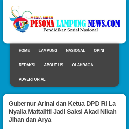
HOME
LAMPUNG
NASIONAL
OPINI
REDAKSI
ABOUT US
OLAHRAGA
ADVERTORIAL
Gubernur Arinal dan Ketua DPD RI La
Nyalla Mattalitti Jadi Saksi Akad Nikah
Jihan dan Arya