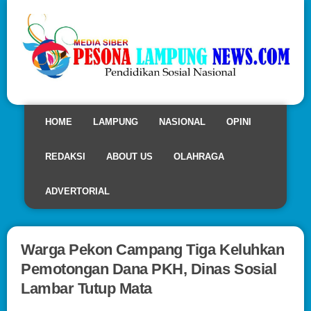
HOME
LAMPUNG
NASIONAL
OPINI
REDAKSI
ABOUT US
OLAHRAGA
ADVERTORIAL
Warga Pekon Campang Tiga Keluhkan
Pemotongan Dana PKH, Dinas Sosial
Lambar Tutup Mata