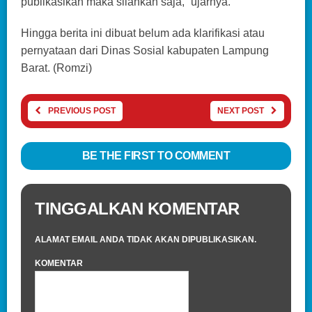
publikasikan maka silahkan saja,” ujarnya.
Hingga berita ini dibuat belum ada klarifikasi atau
pernyataan dari Dinas Sosial kabupaten Lampung
Barat. (Romzi)
PREVIOUS POST
NEXT POST
BE THE FIRST TO COMMENT
TINGGALKAN KOMENTAR
ALAMAT EMAIL ANDA TIDAK AKAN DIPUBLIKASIKAN.
KOMENTAR