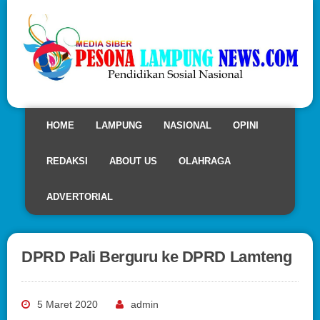
HOME
LAMPUNG
NASIONAL
OPINI
REDAKSI
ABOUT US
OLAHRAGA
ADVERTORIAL
DPRD Pali Berguru ke DPRD Lamteng
5 Maret 2020
admin