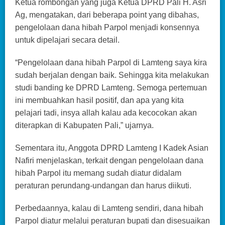
Ketua rombongan yang juga Ketua DPRD Pali H. Asri
Ag, mengatakan, dari beberapa point yang dibahas,
pengelolaan dana hibah Parpol menjadi konsennya
untuk dipelajari secara detail.
“Pengelolaan dana hibah Parpol di Lamteng saya kira
sudah berjalan dengan baik. Sehingga kita melakukan
studi banding ke DPRD Lamteng. Semoga pertemuan
ini membuahkan hasil positif, dan apa yang kita
pelajari tadi, insya allah kalau ada kecocokan akan
diterapkan di Kabupaten Pali,” ujarnya.
Sementara itu, Anggota DPRD Lamteng I Kadek Asian
Nafiri menjelaskan, terkait dengan pengelolaan dana
hibah Parpol itu memang sudah diatur didalam
peraturan perundang-undangan dan harus diikuti.
Perbedaannya, kalau di Lamteng sendiri, dana hibah
Parpol diatur melalui peraturan bupati dan disesuaikan