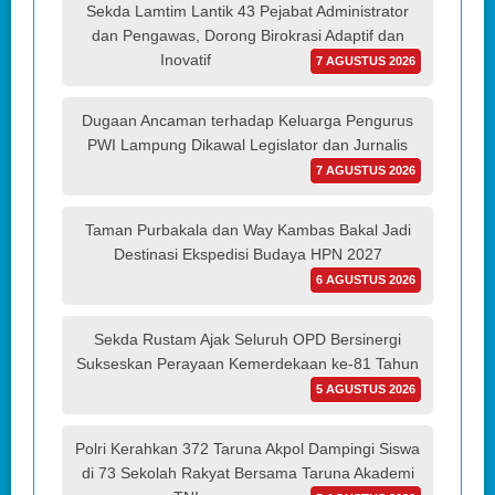
Sekda Lamtim Lantik 43 Pejabat Administrator
dan Pengawas, Dorong Birokrasi Adaptif dan
Inovatif
7 AGUSTUS 2026
Dugaan Ancaman terhadap Keluarga Pengurus
PWI Lampung Dikawal Legislator dan Jurnalis
7 AGUSTUS 2026
Taman Purbakala dan Way Kambas Bakal Jadi
Destinasi Ekspedisi Budaya HPN 2027
6 AGUSTUS 2026
Sekda Rustam Ajak Seluruh OPD Bersinergi
Sukseskan Perayaan Kemerdekaan ke-81 Tahun
5 AGUSTUS 2026
Polri Kerahkan 372 Taruna Akpol Dampingi Siswa
di 73 Sekolah Rakyat Bersama Taruna Akademi