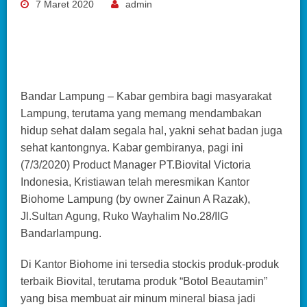
7 Maret 2020
admin
Bandar Lampung – Kabar gembira bagi masyarakat
Lampung, terutama yang memang mendambakan
hidup sehat dalam segala hal, yakni sehat badan juga
sehat kantongnya. Kabar gembiranya, pagi ini
(7/3/2020) Product Manager PT.Biovital Victoria
Indonesia, Kristiawan telah meresmikan Kantor
Biohome Lampung (by owner Zainun A Razak),
Jl.Sultan Agung, Ruko Wayhalim No.28/IIG
Bandarlampung.
Di Kantor Biohome ini tersedia stockis produk-produk
terbaik Biovital, terutama produk “Botol Beautamin”
yang bisa membuat air minum mineral biasa jadi