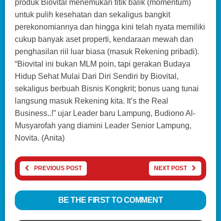
produk Biovital menemukan titik balik (momentum)
untuk pulih kesehatan dan sekaligus bangkit
perekonomiannya dan hingga kini telah nyata memiliki
cukup banyak aset properti, kendaraan mewah dan
penghasilan riil luar biasa (masuk Rekening pribadi).
“Biovital ini bukan MLM poin, tapi gerakan Budaya
Hidup Sehat Mulai Dari Diri Sendiri by Biovital,
sekaligus berbuah Bisnis Kongkrit; bonus uang tunai
langsung masuk Rekening kita. It’s the Real
Business..!” ujar Leader baru Lampung, Budiono Al-
Musyarofah yang diamini Leader Senior Lampung,
Novita. (Anita)
PREVIOUS POST
NEXT POST
BE THE FIRST TO COMMENT