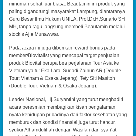
minuman sehat luar biasa. Beautamin ini produk yang
paling digandrungi masyarakat Lampung, diantaranya
Guru Besar Ilmu Hukum UNILA, Prof.Dr.H.Sunarto SH
MH, tanpa ragu langsung membeli Beautamin melalui
stockis Ajie Munawwar.
Pada acara ini juga diberikan reward bonus pada
member/Biovitalist yang mencapai target penjualan
produk Biovital berupa bea perjalanan Tour Asia ke
Vietnam yaitu: Eka Lara, Sudadi Zainun AR (Double
Tour: Vietnam & Osaka Jepang), Tety Siti Masitoh
(Double Tour: Vietnam & Osaka Jepang).
Leader Nasional, Hj.Suryantini yang turut menghadiri
acara peresmian membagikan kisah pengalaman
nyata kehidupan pribadinya dari faktor kesehatan yang
memburuk dan kondisi finansial juga turut hancur,
syukur Alhamdulillah dengan Wasilah dan syari’at