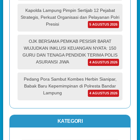
Kapolda Lampung Pimpin Sertijab 12 Pejabat
Strategis, Perkuat Organisasi dan Pelayanan Polri
Presisi
5 AGUSTUS 2026
OJK BERSAMA PEMKAB PESISIR BARAT
WUJUDKAN INKLUSI KEUANGAN NYATA: 150
GURU DAN TENAGA PENDIDIK TERIMA POLIS
ASURANSI JIWA
4 AGUSTUS 2026
Pedang Pora Sambut Kombes Herbin Sianipar,
Babak Baru Kepemimpinan di Polresta Bandar
Lampung
4 AGUSTUS 2026
KATEGORI