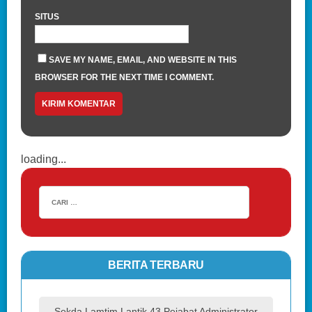
SITUS
SAVE MY NAME, EMAIL, AND WEBSITE IN THIS
BROWSER FOR THE NEXT TIME I COMMENT.
loading...
BERITA TERBARU
Sekda Lamtim Lantik 43 Pejabat Administrator