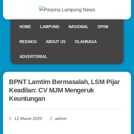
HOME
LAMPUNG
NASIONAL
OPINI
REDAKSI
ABOUT US
OLAHRAGA
ADVERTORIAL
BPNT Lamtim Bermasalah, LSM Pijar
Keadilan: CV MJM Mengeruk
Keuntungan
12 Maret 2020
admin