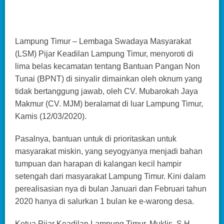
Lampung Timur – Lembaga Swadaya Masyarakat
(LSM) Pijar Keadilan Lampung Timur, menyoroti di
lima belas kecamatan tentang Bantuan Pangan Non
Tunai (BPNT) di sinyalir dimainkan oleh oknum yang
tidak bertanggung jawab, oleh CV. Mubarokah Jaya
Makmur (CV. MJM) beralamat di luar Lampung Timur,
Kamis (12/03/2020).
Pasalnya, bantuan untuk di prioritaskan untuk
masyarakat miskin, yang seyogyanya menjadi bahan
tumpuan dan harapan di kalangan kecil hampir
setengah dari masyarakat Lampung Timur. Kini dalam
perealisasian nya di bulan Januari dan Februari tahun
2020 hanya di salurkan 1 bulan ke e-warong desa.
Ketua Pijar Keadilan Lampung Timur, Muklis, S.H