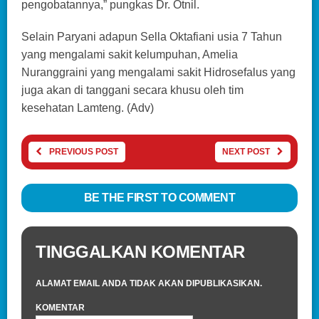
pengobatannya,” pungkas Dr. Otnil.
Selain Paryani adapun Sella Oktafiani usia 7 Tahun
yang mengalami sakit kelumpuhan, Amelia
Nuranggraini yang mengalami sakit Hidrosefalus yang
juga akan di tanggani secara khusu oleh tim
kesehatan Lamteng. (Adv)
PREVIOUS POST
NEXT POST
BE THE FIRST TO COMMENT
TINGGALKAN KOMENTAR
ALAMAT EMAIL ANDA TIDAK AKAN DIPUBLIKASIKAN.
KOMENTAR