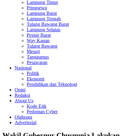
Lampung Timur
Pringsewu
Lampung Barat
Lampung Tengah
Tulang Bawang Barat
Lampung Selatan
Pesisir Barat
Way Kanan
Tulang Bawang
Mesuji
Tanggamus
Pesawaran
Nasional
Politik
Ekonomi
Pendidikan dan Teknologi
Opini
Redaksi
About Us
Kode Etik
Pedoman Cyber
Olahraga
Advertorial
Wakil Gubernur Chusnunia Lakukan