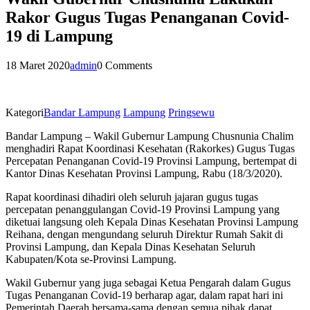
Rakor Gugus Tugas Penanganan Covid-
19 di Lampung
18 Maret 2020
admin
0 Comments
Kategori
Bandar Lampung
Lampung
Pringsewu
Bandar Lampung – Wakil Gubernur Lampung Chusnunia Chalim
menghadiri Rapat Koordinasi Kesehatan (Rakorkes) Gugus Tugas
Percepatan Penanganan Covid-19 Provinsi Lampung, bertempat di
Kantor Dinas Kesehatan Provinsi Lampung, Rabu (18/3/2020).
Rapat koordinasi dihadiri oleh seluruh jajaran gugus tugas
percepatan penanggulangan Covid-19 Provinsi Lampung yang
diketuai langsung oleh Kepala Dinas Kesehatan Provinsi Lampung
Reihana, dengan mengundang seluruh Direktur Rumah Sakit di
Provinsi Lampung, dan Kepala Dinas Kesehatan Seluruh
Kabupaten/Kota se-Provinsi Lampung.
Wakil Gubernur yang juga sebagai Ketua Pengarah dalam Gugus
Tugas Penanganan Covid-19 berharap agar, dalam rapat hari ini
Pemerintah Daerah bersama-sama dengan semua pihak dapat