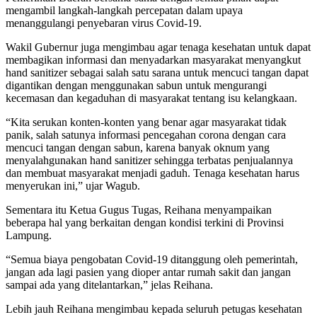
mengambil langkah-langkah percepatan dalam upaya
menanggulangi penyebaran virus Covid-19.
Wakil Gubernur juga mengimbau agar tenaga kesehatan untuk dapat
membagikan informasi dan menyadarkan masyarakat menyangkut
hand sanitizer sebagai salah satu sarana untuk mencuci tangan dapat
digantikan dengan menggunakan sabun untuk mengurangi
kecemasan dan kegaduhan di masyarakat tentang isu kelangkaan.
“Kita serukan konten-konten yang benar agar masyarakat tidak
panik, salah satunya informasi pencegahan corona dengan cara
mencuci tangan dengan sabun, karena banyak oknum yang
menyalahgunakan hand sanitizer sehingga terbatas penjualannya
dan membuat masyarakat menjadi gaduh. Tenaga kesehatan harus
menyerukan ini,” ujar Wagub.
Sementara itu Ketua Gugus Tugas, Reihana menyampaikan
beberapa hal yang berkaitan dengan kondisi terkini di Provinsi
Lampung.
“Semua biaya pengobatan Covid-19 ditanggung oleh pemerintah,
jangan ada lagi pasien yang dioper antar rumah sakit dan jangan
sampai ada yang ditelantarkan,” jelas Reihana.
Lebih jauh Reihana mengimbau kepada seluruh petugas kesehatan