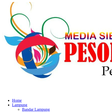
Home
Lampung
Bandar Lampung