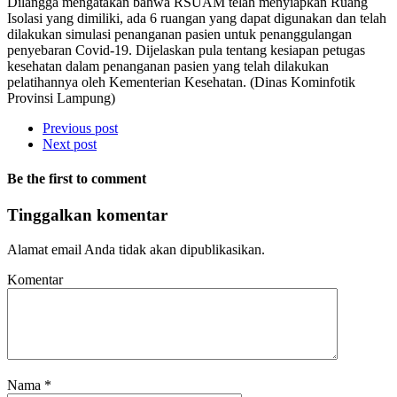
Dilangga mengatakan bahwa RSUAM telah menyiapkan Ruang
Isolasi yang dimiliki, ada 6 ruangan yang dapat digunakan dan telah
dilakukan simulasi penanganan pasien untuk penanggulangan
penyebaran Covid-19. Dijelaskan pula tentang kesiapan petugas
kesehatan dalam penanganan pasien yang telah dilakukan
pelatihannya oleh Kementerian Kesehatan. (Dinas Kominfotik
Provinsi Lampung)
Previous post
Next post
Be the first to comment
Tinggalkan komentar
Alamat email Anda tidak akan dipublikasikan.
Komentar
Nama
*