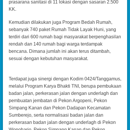
prasarana sanitasi di 11 lokasi dengan sasaran 2.500
KK.
Kemudian dilakukan juga Program Bedah Rumah,
sebanyak 740 paket Rumah Tidak Layak Huni, yang
terdiri dari 600 rumah bagi masyarakat berpenghasilan
rendah dan 140 rumah bagi warga terdampak
bencana. Dimana jumlah ini akan terus ditambah,
sesuai dengan kebutuhan masyarakat.
Terdapat juga sinergi dengan Kodim 0424/Tanggamus,
melalui Program Karya Bhakti TNI, berupa pembukaan
badan jalan, perkerasan jalan dengan underlagh dan
pembuatan jembatan di Pekon Argopeni, Pekon
Simpang Kanan dan Pekon Dadapan Kecamatan
Sumberejo, serta normalisasi badan jalan dan
perkerasan badan jalan dengan underlagh di Pekon
Wonoharjo, Pekon Simpang Kanan dan Pekon