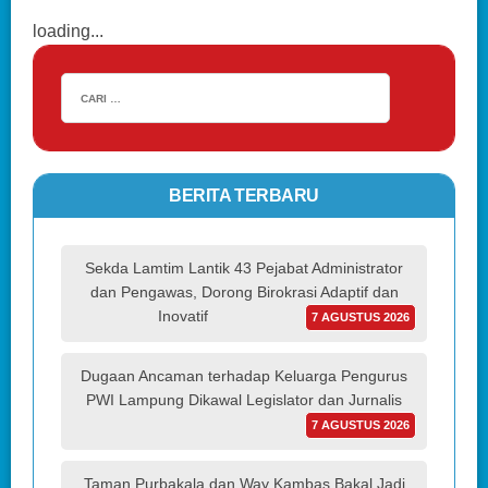
loading...
BERITA TERBARU
Sekda Lamtim Lantik 43 Pejabat Administrator
dan Pengawas, Dorong Birokrasi Adaptif dan
Inovatif
7 AGUSTUS 2026
Dugaan Ancaman terhadap Keluarga Pengurus
PWI Lampung Dikawal Legislator dan Jurnalis
7 AGUSTUS 2026
Taman Purbakala dan Way Kambas Bakal Jadi