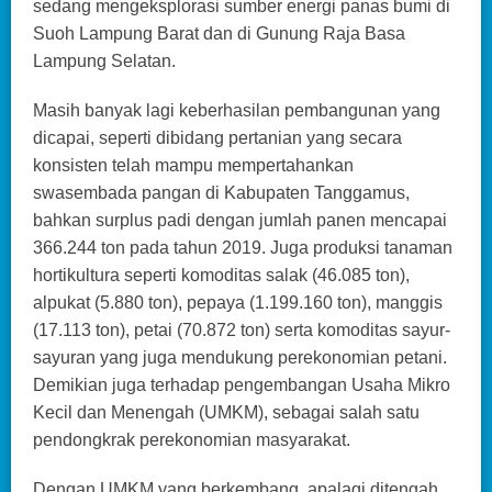
sedang mengeksplorasi sumber energi panas bumi di
Suoh Lampung Barat dan di Gunung Raja Basa
Lampung Selatan.
Masih banyak lagi keberhasilan pembangunan yang
dicapai, seperti dibidang pertanian yang secara
konsisten telah mampu mempertahankan
swasembada pangan di Kabupaten Tanggamus,
bahkan surplus padi dengan jumlah panen mencapai
366.244 ton pada tahun 2019. Juga produksi tanaman
hortikultura seperti komoditas salak (46.085 ton),
alpukat (5.880 ton), pepaya (1.199.160 ton), manggis
(17.113 ton), petai (70.872 ton) serta komoditas sayur-
sayuran yang juga mendukung perekonomian petani.
Demikian juga terhadap pengembangan Usaha Mikro
Kecil dan Menengah (UMKM), sebagai salah satu
pendongkrak perekonomian masyarakat.
Dengan UMKM yang berkembang, apalagi ditengah