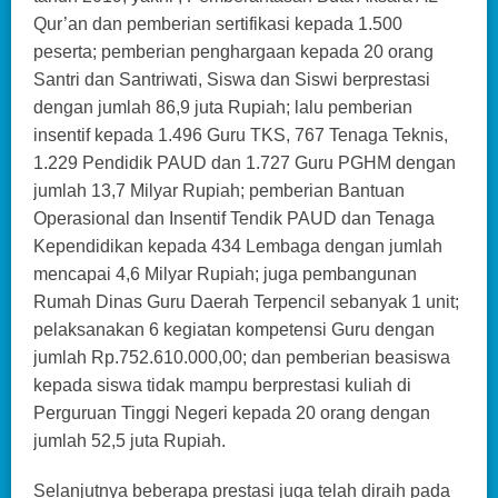
Qur’an dan pemberian sertifikasi kepada 1.500
peserta; pemberian penghargaan kepada 20 orang
Santri dan Santriwati, Siswa dan Siswi berprestasi
dengan jumlah 86,9 juta Rupiah; lalu pemberian
insentif kepada 1.496 Guru TKS, 767 Tenaga Teknis,
1.229 Pendidik PAUD dan 1.727 Guru PGHM dengan
jumlah 13,7 Milyar Rupiah; pemberian Bantuan
Operasional dan Insentif Tendik PAUD dan Tenaga
Kependidikan kepada 434 Lembaga dengan jumlah
mencapai 4,6 Milyar Rupiah; juga pembangunan
Rumah Dinas Guru Daerah Terpencil sebanyak 1 unit;
pelaksanakan 6 kegiatan kompetensi Guru dengan
jumlah Rp.752.610.000,00; dan pemberian beasiswa
kepada siswa tidak mampu berprestasi kuliah di
Perguruan Tinggi Negeri kepada 20 orang dengan
jumlah 52,5 juta Rupiah.
Selanjutnya beberapa prestasi juga telah diraih pada