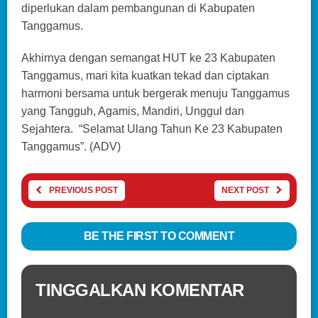
diperlukan dalam pembangunan di Kabupaten
Tanggamus.
Akhirnya dengan semangat HUT ke 23 Kabupaten
Tanggamus, mari kita kuatkan tekad dan ciptakan
harmoni bersama untuk bergerak menuju Tanggamus
yang Tangguh, Agamis, Mandiri, Unggul dan
Sejahtera. “Selamat Ulang Tahun Ke 23 Kabupaten
Tanggamus”. (ADV)
PREVIOUS POST
NEXT POST
BE THE FIRST TO COMMENT
TINGGALKAN KOMENTAR