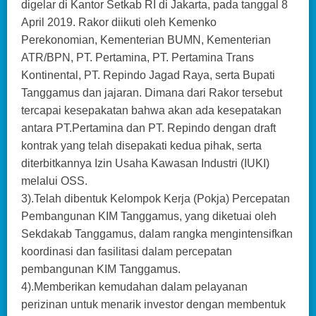
digelar di Kantor Setkab RI di Jakarta, pada tanggal 8
April 2019. Rakor diikuti oleh Kemenko
Perekonomian, Kementerian BUMN, Kementerian
ATR/BPN, PT. Pertamina, PT. Pertamina Trans
Kontinental, PT. Repindo Jagad Raya, serta Bupati
Tanggamus dan jajaran. Dimana dari Rakor tersebut
tercapai kesepakatan bahwa akan ada kesepatakan
antara PT.Pertamina dan PT. Repindo dengan draft
kontrak yang telah disepakati kedua pihak, serta
diterbitkannya Izin Usaha Kawasan Industri (IUKI)
melalui OSS.
3).Telah dibentuk Kelompok Kerja (Pokja) Percepatan
Pembangunan KIM Tanggamus, yang diketuai oleh
Sekdakab Tanggamus, dalam rangka mengintensifkan
koordinasi dan fasilitasi dalam percepatan
pembangunan KIM Tanggamus.
4).Memberikan kemudahan dalam pelayanan
perizinan untuk menarik investor dengan membentuk