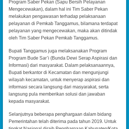
Program Saber Pekan (Sapu Bersih Pelayanan
Mengecewakan), dalam hal ini Tim Saber Pekan
melakukan pengawasan terhadap pelaksanaan
pelayanan di Pemkab Tanggamus, bilamana terdapat
pelayanan yang mengecewakan, maka akan ditindak
oleh Tim Saber Pekan Pemkab Tanggamus.
Bupati Tanggamus juga melaksanakan Program
Program Bude Sar’i (Bunda Dewi Serap Aspirasi dan
Informasi) dari masyarakat. Dalam pelaksanaannya,
Bupati berkantor di Kecamatan dan mengunjungi
wilayah kecamatan, untuk menyerap aspirasi dan
informasi secara langsung dari masyarakat, serta
langsung pula memberikan solusi dan jawaban
kepada masyarakat.
Selanjutnya beberapa penghargaan dalam bidang
Pemerintahan telah diterima pada tahun 2019. Untuk
tingkat Nasional diraih Penghargaan Kabupaten/Kota