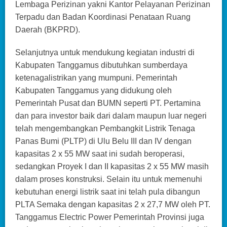
Lembaga Perizinan yakni Kantor Pelayanan Perizinan
Terpadu dan Badan Koordinasi Penataan Ruang
Daerah (BKPRD).
Selanjutnya untuk mendukung kegiatan industri di
Kabupaten Tanggamus dibutuhkan sumberdaya
ketenagalistrikan yang mumpuni. Pemerintah
Kabupaten Tanggamus yang didukung oleh
Pemerintah Pusat dan BUMN seperti PT. Pertamina
dan para investor baik dari dalam maupun luar negeri
telah mengembangkan Pembangkit Listrik Tenaga
Panas Bumi (PLTP) di Ulu Belu III dan IV dengan
kapasitas 2 x 55 MW saat ini sudah beroperasi,
sedangkan Proyek I dan II kapasitas 2 x 55 MW masih
dalam proses konstruksi. Selain itu untuk memenuhi
kebutuhan energi listrik saat ini telah pula dibangun
PLTA Semaka dengan kapasitas 2 x 27,7 MW oleh PT.
Tanggamus Electric Power Pemerintah Provinsi juga