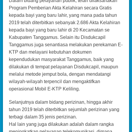
Dalam bidang pelayanan publik, telah dilaksanakan
Program Pemberian Akta Kelahiran secara Gratis
kepada bayi yang baru lahir, yang mana pada tahun
2019 telah diterbitkan sebanyak 2.686 Akta Kelahiran
kepada bayi yang baru lahir di 20 Kecamatan se
Kabupaten Tanggamus. Selain itu Disdukcapil
Tanggamus juga senantiasa melakukan perekaman E-
KTP dan melayani kebutuhan dokumen
kependudukan masyarakat Tanggamus, baik yang
dilakukan di tempat pelayanan Disdukcapil, maupun
melalui metode jemput bola, dengan mendatangi
wilayah-wilayah terpencil dan mengaktifkan
operasional Mobil E-KTP Keliling.
Selanjutnya dalam bidang perizinan, hingga akhir
tahun 2019 telah diterbitkan sejumlah perizinan yang
terbagi dalam 35 jenis perizinan.
Hal lain yang juga dilakukan adalah dalam rangka
meningkatkan pelayanan telekomunikasi, dimana