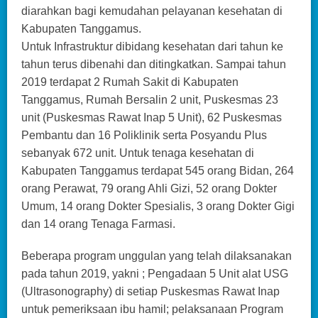
diarahkan bagi kemudahan pelayanan kesehatan di
Kabupaten Tanggamus.
Untuk Infrastruktur dibidang kesehatan dari tahun ke
tahun terus dibenahi dan ditingkatkan. Sampai tahun
2019 terdapat 2 Rumah Sakit di Kabupaten
Tanggamus, Rumah Bersalin 2 unit, Puskesmas 23
unit (Puskesmas Rawat Inap 5 Unit), 62 Puskesmas
Pembantu dan 16 Poliklinik serta Posyandu Plus
sebanyak 672 unit. Untuk tenaga kesehatan di
Kabupaten Tanggamus terdapat 545 orang Bidan, 264
orang Perawat, 79 orang Ahli Gizi, 52 orang Dokter
Umum, 14 orang Dokter Spesialis, 3 orang Dokter Gigi
dan 14 orang Tenaga Farmasi.
Beberapa program unggulan yang telah dilaksanakan
pada tahun 2019, yakni ; Pengadaan 5 Unit alat USG
(Ultrasonography) di setiap Puskesmas Rawat Inap
untuk pemeriksaan ibu hamil; pelaksanaan Program