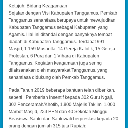
Ketujuh; Bidang Keagamaan
Sejalan dengan Visi Kabupaten Tanggamus, Pemkab
Tanggamus senantiasa berupaya untuk mewujudkan
Kabupaten Tanggamus sebagai Kabupaten yang
Agamis. Hal ini ditandai dengan banyaknya tempat
ibadah di Kabupaten Tanggamus. Terdapat 991
Masjid, 1.159 Musholla, 14 Gereja Katolik, 15 Gereja
Protestan, 6 Pura dan 1 Vihara di Kabupaten
Tanggamus. Kegiatan keagamaan juga sering
dilaksanakan oleh masyarakat Tanggamus, yang
senantiasa didukung oleh Pemkab Tanggamus.
Pada Tahun 2019 beberapa bantuan telah diberikan,
seperti ; Pemberian insentif kepada 302 Guru Ngaji,
302 Penceramah/Khotib, 1.800 Majelis Taklim, 1.000
Marbot Masjid, 233 PPN dan 40 Sekolah Minggu;
Beasiswa Santri dan Santriwati berprestasi kepada 20
orang dengan jumlah 315 juta Rupiah;