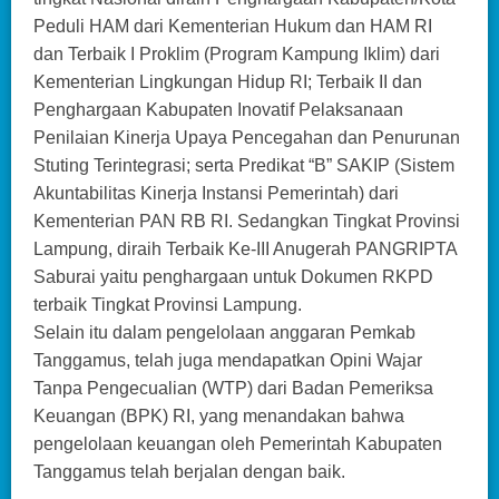
Peduli HAM dari Kementerian Hukum dan HAM RI
dan Terbaik I Proklim (Program Kampung Iklim) dari
Kementerian Lingkungan Hidup RI; Terbaik II dan
Penghargaan Kabupaten Inovatif Pelaksanaan
Penilaian Kinerja Upaya Pencegahan dan Penurunan
Stuting Terintegrasi; serta Predikat “B” SAKIP (Sistem
Akuntabilitas Kinerja Instansi Pemerintah) dari
Kementerian PAN RB RI. Sedangkan Tingkat Provinsi
Lampung, diraih Terbaik Ke-III Anugerah PANGRIPTA
Saburai yaitu penghargaan untuk Dokumen RKPD
terbaik Tingkat Provinsi Lampung.
Selain itu dalam pengelolaan anggaran Pemkab
Tanggamus, telah juga mendapatkan Opini Wajar
Tanpa Pengecualian (WTP) dari Badan Pemeriksa
Keuangan (BPK) RI, yang menandakan bahwa
pengelolaan keuangan oleh Pemerintah Kabupaten
Tanggamus telah berjalan dengan baik.