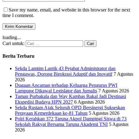
Save my name, email, and website in this browser for the next
time I comment.
loading...
Cari untuk:
Berita Terbaru
Sekda Lamtim Lantik 43 Pejabat Administrator dan
Pengawas, Dorong Birokrasi Adaptif dan Inovatif
7 Agustus
2026
Dugaan Ancaman terhadap Keluarga Pengurus PWI
Lampung Dikawal Legislator dan Jurnalis
7 Agustus 2026
Taman Purbakala dan Way Kambas Bakal Jadi Destinasi
Ekspedisi Budaya HPN 2027
6 Agustus 2026
Sekda Rustam Ajak Seluruh OPD Bersinergi Sukseskan
Perayaan Kemerdekaan ke-81 Tahun
5 Agustus 2026
Polri Kerahkan 372 Taruna Akpol Dampingi Siswa di 73
Sekolah Rakyat Bersama Taruna Akademi TNI
5 Agustus
2026