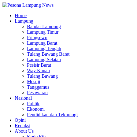
Home
Lampung
Bandar Lampung
Lampung Timur
Pringsewu
Lampung Barat
Lampung Tengah
Tulang Bawang Barat
Lampung Selatan
Pesisir Barat
Way Kanan
Tulang Bawang
Mesuji
Tanggamus
Pesawaran
Nasional
Politik
Ekonomi
Pendidikan dan Teknologi
Opini
Redaksi
About Us
Kode Etik