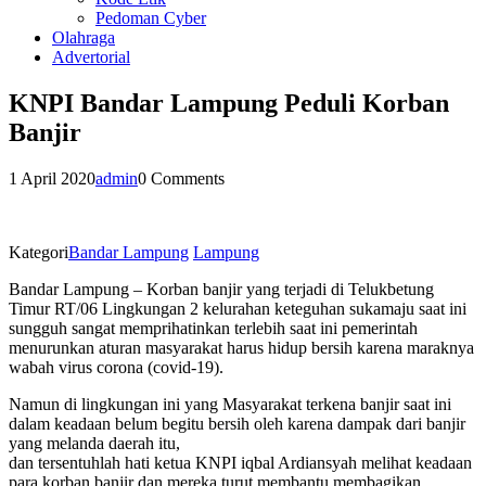
Pedoman Cyber
Olahraga
Advertorial
KNPI Bandar Lampung Peduli Korban
Banjir
1 April 2020
admin
0 Comments
Kategori
Bandar Lampung
Lampung
Bandar Lampung – Korban banjir yang terjadi di Telukbetung
Timur RT/06 Lingkungan 2 kelurahan keteguhan sukamaju saat ini
sungguh sangat memprihatinkan terlebih saat ini pemerintah
menurunkan aturan masyarakat harus hidup bersih karena maraknya
wabah virus corona (covid-19).
Namun di lingkungan ini yang Masyarakat terkena banjir saat ini
dalam keadaan belum begitu bersih oleh karena dampak dari banjir
yang melanda daerah itu,
dan tersentuhlah hati ketua KNPI iqbal Ardiansyah melihat keadaan
para korban banjir dan mereka turut membantu membagikan