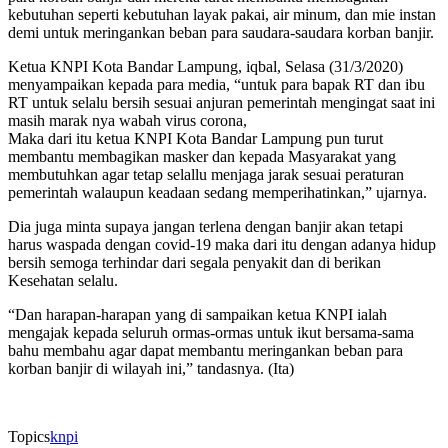
kebutuhan seperti kebutuhan layak pakai, air minum, dan mie instan
demi untuk meringankan beban para saudara-saudara korban banjir.
Ketua KNPI Kota Bandar Lampung, iqbal, Selasa (31/3/2020)
menyampaikan kepada para media, “untuk para bapak RT dan ibu
RT untuk selalu bersih sesuai anjuran pemerintah mengingat saat ini
masih marak nya wabah virus corona,
Maka dari itu ketua KNPI Kota Bandar Lampung pun turut
membantu membagikan masker dan kepada Masyarakat yang
membutuhkan agar tetap selallu menjaga jarak sesuai peraturan
pemerintah walaupun keadaan sedang memperihatinkan,” ujarnya.
Dia juga minta supaya jangan terlena dengan banjir akan tetapi
harus waspada dengan covid-19 maka dari itu dengan adanya hidup
bersih semoga terhindar dari segala penyakit dan di berikan
Kesehatan selalu.
“Dan harapan-harapan yang di sampaikan ketua KNPI ialah
mengajak kepada seluruh ormas-ormas untuk ikut bersama-sama
bahu membahu agar dapat membantu meringankan beban para
korban banjir di wilayah ini,” tandasnya. (Ita)
Topics
knpi