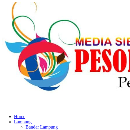
Home
Lampung
Bandar Lampung