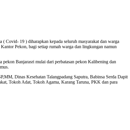
 ( Covid- 19 ) diharapkan kepada seluruh masyarakat dan warga
, Kantor Pekon, bagi setiap rumah warga dan lingkungan namun
 pekon Banjarasri mulai dari perbatasan pekon Kalibening dan
amus.
,SP,MM, Dinas Kesehatan Talangpadang Saputra, Babinsa Serda Dapit
akat, Tokoh Adat, Tokoh Agama, Karang Taruna, PKK dan para