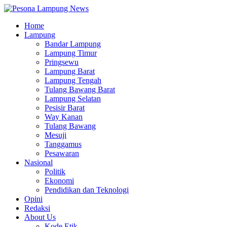
Home
Lampung
Bandar Lampung
Lampung Timur
Pringsewu
Lampung Barat
Lampung Tengah
Tulang Bawang Barat
Lampung Selatan
Pesisir Barat
Way Kanan
Tulang Bawang
Mesuji
Tanggamus
Pesawaran
Nasional
Politik
Ekonomi
Pendidikan dan Teknologi
Opini
Redaksi
About Us
Kode Etik