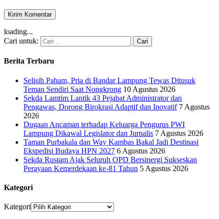
loading...
Cari untuk:
Berita Terbaru
Selisih Paham, Pria di Bandar Lampung Tewas Ditusuk
Teman Sendiri Saat Nongkrong
10 Agustus 2026
Sekda Lamtim Lantik 43 Pejabat Administrator dan
Pengawas, Dorong Birokrasi Adaptif dan Inovatif
7 Agustus
2026
Dugaan Ancaman terhadap Keluarga Pengurus PWI
Lampung Dikawal Legislator dan Jurnalis
7 Agustus 2026
Taman Purbakala dan Way Kambas Bakal Jadi Destinasi
Ekspedisi Budaya HPN 2027
6 Agustus 2026
Sekda Rustam Ajak Seluruh OPD Bersinergi Sukseskan
Perayaan Kemerdekaan ke-81 Tahun
5 Agustus 2026
Kategori
Kategori