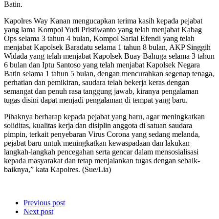
Batin.
Kapolres Way Kanan mengucapkan terima kasih kepada pejabat
yang lama Kompol Yudi Pristiwanto yang telah menjabat Kabag
Ops selama 3 tahun 4 bulan, Kompol Sarial Efendi yang telah
menjabat Kapolsek Baradatu selama 1 tahun 8 bulan, AKP Singgih
Widada yang telah menjabat Kapolsek Buay Bahuga selama 3 tahun
6 bulan dan Iptu Santoso yang telah menjabat Kapolsek Negara
Batin selama 1 tahun 5 bulan, dengan mencurahkan segenap tenaga,
perhatian dan pemikiran, saudara telah bekerja keras dengan
semangat dan penuh rasa tanggung jawab, kiranya pengalaman
tugas disini dapat menjadi pengalaman di tempat yang baru.
Pihaknya berharap kepada pejabat yang baru, agar meningkatkan
soliditas, kualitas kerja dan disiplin anggota di satuan saudara
pimpin, terkait penyebaran Virus Corona yang sedang melanda,
pejabat baru untuk meningkatkan kewaspadaan dan lakukan
langkah-langkah pencegahan serta gencar dalam mensosialisasi
kepada masyarakat dan tetap menjalankan tugas dengan sebaik-
baiknya,” kata Kapolres. (Sue/Lia)
Previous post
Next post