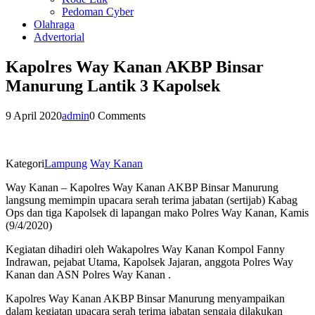
Pedoman Cyber
Olahraga
Advertorial
Kapolres Way Kanan AKBP Binsar
Manurung Lantik 3 Kapolsek
9 April 2020
admin
0 Comments
Kategori
Lampung
Way Kanan
Way Kanan – Kapolres Way Kanan AKBP Binsar Manurung
langsung memimpin upacara serah terima jabatan (sertijab) Kabag
Ops dan tiga Kapolsek di lapangan mako Polres Way Kanan, Kamis
(9/4/2020)
Kegiatan dihadiri oleh Wakapolres Way Kanan Kompol Fanny
Indrawan, pejabat Utama, Kapolsek Jajaran, anggota Polres Way
Kanan dan ASN Polres Way Kanan .
Kapolres Way Kanan AKBP Binsar Manurung menyampaikan
dalam kegiatan upacara serah terima jabatan sengaja dilakukan