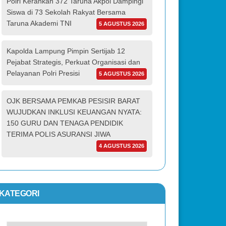
Polri Kerahkan 372 Taruna Akpol Dampingi
Siswa di 73 Sekolah Rakyat Bersama
Taruna Akademi TNI
5 AGUSTUS 2026
Kapolda Lampung Pimpin Sertijab 12
Pejabat Strategis, Perkuat Organisasi dan
Pelayanan Polri Presisi
5 AGUSTUS 2026
OJK BERSAMA PEMKAB PESISIR BARAT
WUJUDKAN INKLUSI KEUANGAN NYATA:
150 GURU DAN TENAGA PENDIDIK
TERIMA POLIS ASURANSI JIWA
4 AGUSTUS 2026
KATEGORI