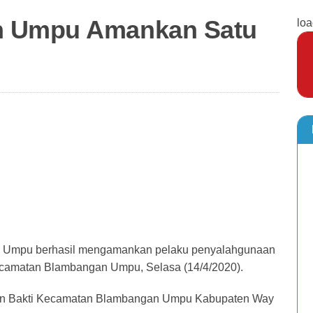
n Umpu Amankan Satu
loa
n Umpu berhasil mengamankan pelaku penyalahgunaan
camatan Blambangan Umpu, Selasa (14/4/2020).
an Bakti Kecamatan Blambangan Umpu Kabupaten Way