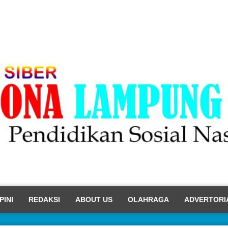
PINI
REDAKSI
ABOUT US
OLAHRAGA
ADVERTORI