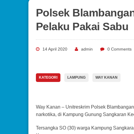
Polsek Blambanga
Pelaku Pakai Sabu
14 April 2020
admin
0 Comments
KATEGORI
LAMPUNG
WAY KANAN
Way Kanan – Unitreskrim Polsek Blambanga
narkotika, di Kampung Gunung Sangkaran Ke
Tersangka SO (30) warga Kampung Sangkar