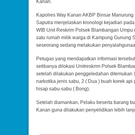
Kanan.
Kapolres Way Kanan AKBP Binsar Manurung
Saputra menjelaskan kronologi kejadian pada h
WIB Unit Reskrim Polsek Blambangan Umpu m
satu rumah milik warga di Kampung Gunung
seseorang sedang melakukan penyalahgunaan
Petugas yang mendapatkan informasi tersebut
setibanya dilokasi Unitreskrim Polsek Bla
setelah dilakukan penggeledahan ditemukan 1 ( 
narkotika jenis sabu, 2 ( Dua ) buah korek api 
hisap sabu-sabu ( Bong).
Setelah diamankan, Pelaku beserta barang bu
Kanan guna dilakukan penyelidikan lebih lanju