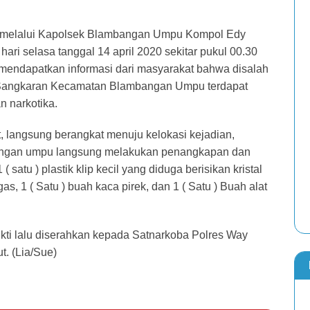
 melalui Kapolsek Blambangan Umpu Kompol Edy
ari selasa tanggal 14 april 2020 sekitar pukul 00.30
endapatkan informasi dari masyarakat bahwa disalah
 Sangkaran Kecamatan Blambangan Umpu terdapat
 narkotika.
, langsung berangkat menuju kelokasi kejadian,
mbangan umpu langsung melakukan penangkapan dan
satu ) plastik klip kecil yang diduga berisikan kristal
gas, 1 ( Satu ) buah kaca pirek, dan 1 ( Satu ) Buah alat
kti lalu diserahkan kepada Satnarkoba Polres Way
t. (Lia/Sue)