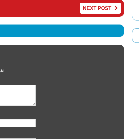
NEXT POST
AN.