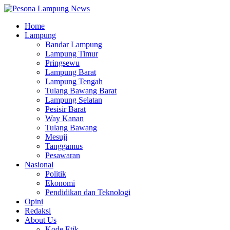
Home
Lampung
Bandar Lampung
Lampung Timur
Pringsewu
Lampung Barat
Lampung Tengah
Tulang Bawang Barat
Lampung Selatan
Pesisir Barat
Way Kanan
Tulang Bawang
Mesuji
Tanggamus
Pesawaran
Nasional
Politik
Ekonomi
Pendidikan dan Teknologi
Opini
Redaksi
About Us
Kode Etik