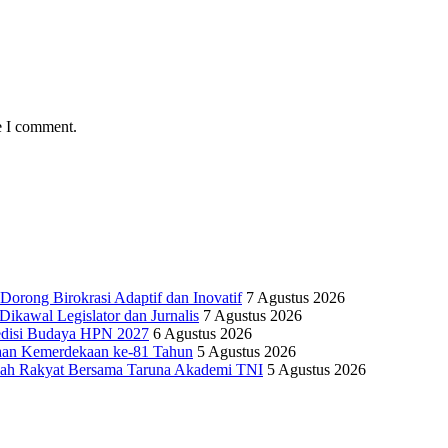
e I comment.
Dorong Birokrasi Adaptif dan Inovatif
7 Agustus 2026
kawal Legislator dan Jurnalis
7 Agustus 2026
edisi Budaya HPN 2027
6 Agustus 2026
yaan Kemerdekaan ke-81 Tahun
5 Agustus 2026
olah Rakyat Bersama Taruna Akademi TNI
5 Agustus 2026