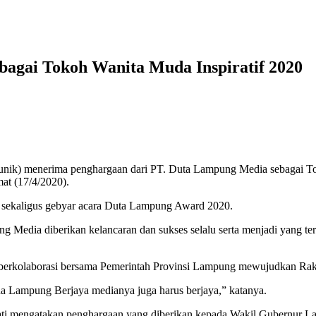
agai Tokoh Wanita Muda Inspiratif 2020
k) menerima penghargaan dari PT. Duta Lampung Media sebagai Tok
at (17/4/2020).
sekaligus gebyar acara Duta Lampung Award 2020.
g Media diberikan kelancaran dan sukses selalu serta menjadi yang 
 berkolaborasi bersama Pemerintah Provinsi Lampung mewujudkan Ra
 Lampung Berjaya medianya juga harus berjaya,” katanya.
ti mengatakan penghargaan yang diberikan kepada Wakil Gubernur La