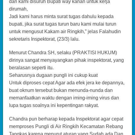
dan kami disuruh Bupati way kanan untuk kerja
dirumah,
Jadi kami harus minta surat tugas dahulu kepada
bupati, jika surat tugas turun baru kami mulai turun
untuk mengusut Kakam air Ringkih,” jelas Falahudin
sekretaris Inspektorat, (23/3) lalu.
Menurut Chandra SH, selaku (PRAKTISI HUKUM)
dirinya sangat menyayangkan pihak inspektorat, yang
beralasan seperti itu.
Seharusnya dugaan pungli ini cukup kuat
Untuk diproses cepat Agar ada efek jera ke depannya,
buat oknum tersebut bukan menunda-nunda dan
memanfaatkan waktu dengan iming-iming virus dan
lupa tugas soalnya ini kepentingan rakyat.
Chandra pun berharap kepada Inspektorat agar cepat
memproses Pungli di Air Ringkih Kecamatan Rebang
Tangkas karena menurut aturan yang Sudah ada Dan