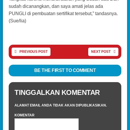
sudah dicanangkan, dan saya amati jelas ada
PUNGLI di pembuatan sertifikat tersebut,” tandasnya.
(Sue/lia)
PREVIOUS POST
NEXT POST
BE THE FIRST TO COMMENT
TINGGALKAN KOMENTAR
ALAMAT EMAIL ANDA TIDAK AKAN DIPUBLIKASIKAN.
KOMENTAR