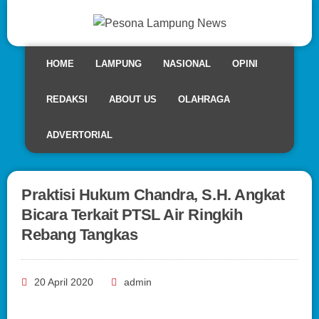
HOME
LAMPUNG
NASIONAL
OPINI
REDAKSI
ABOUT US
OLAHRAGA
ADVERTORIAL
Praktisi Hukum Chandra, S.H. Angkat
Bicara Terkait PTSL Air Ringkih
Rebang Tangkas
20 April 2020
admin