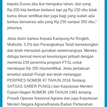
kepala Dusun jika ikut mengukur lahan, dan yang
Rp.200 kita berikan kwitansi tapi yg Rp.150 ribu tidak
karna diluar sertifikat dan juga bagi yang sudah ada
berkas bervariasi ada yang Rp.250 sampai 350 ribu,”
jelasnya.
Jelas disini bahwa Kepala Kampung Air Ringkih,
Mutholib. S.Pd dan Perangkatnya Telah bersekongkol
dan telah menyalah gunakan wewenangnya. Mereka
diduga berniat mencari keuntungan pribadi dengan
meminta 234 penerima program PTSL untuk
membayar Rp 350 ribu/sertifikat. Jelas perlakuan
tersebut adalah Pungli dan telah melanggar,
PERPRES NOMOR 87 TAHUN 2016 Tentang
SATGAS SABER PUNGLI dan Keputusan Menteri
Dalam Negeri NOMOR 189 TAHUN 1981 tentang
Proyek Operasi Nasional Agraria dan juga Keputusan
Menteri Negara Agraria/Kepala Badan Pertanahan